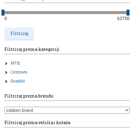
0
63750
Filtriraj prema kategoriji
MTB
Cestovni
Gradski
Filtriraj prema brendu
Filtriraj prema veličini kotača