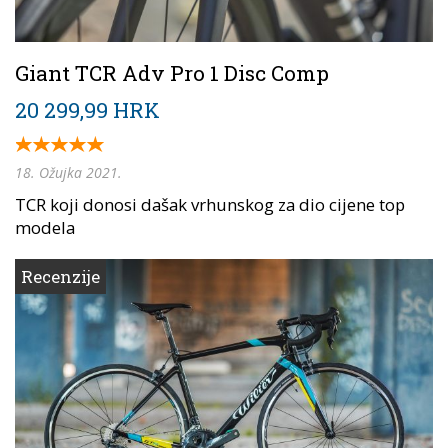
Giant TCR Adv Pro 1 Disc Comp
20 299,99 HRK
18. Ožujka 2021.
TCR koji donosi dašak vrhunskog za dio cijene top
modela
Recenzije