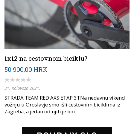
1x12 na cestovnom biciklu?
50 900,00 HRK
31. Kolovoza 2021.
STRADA TEAM RED AXS ETAP 3TNa nedavnu vikend
vožnju u Oroslavje smo išli cestovnim biciklima iz
Zagreba, a jedan od njih je bio...