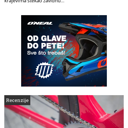
krajevima stekao zavidnu...
Recenzije