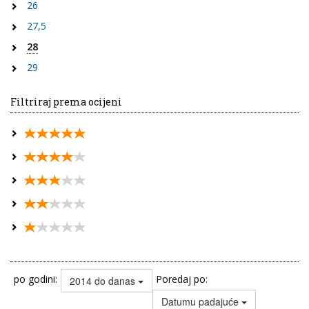
26
27,5
28
29
Filtriraj prema ocijeni
po godini:
Poredaj po:
2014 do danas
Datumu padajuće