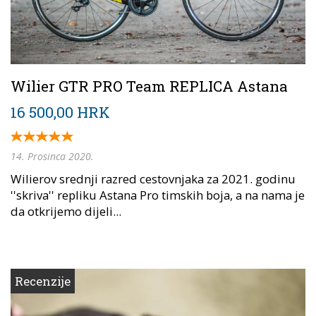
Wilier GTR PRO Team REPLICA Astana
16 500,00 HRK
14. Prosinca 2020.
Wilierov srednji razred cestovnjaka za 2021. godinu
''skriva'' repliku Astana Pro timskih boja, a na nama je
da otkrijemo dijeli...
Recenzije