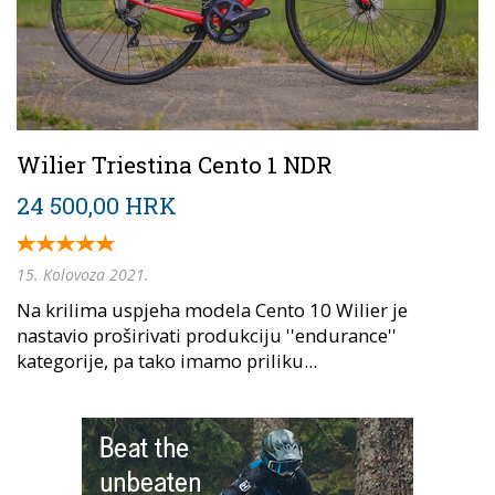
Wilier Triestina Cento 1 NDR
24 500,00 HRK
15. Kolovoza 2021.
Na krilima uspjeha modela Cento 10 Wilier je
nastavio proširivati produkciju ''endurance''
kategorije, pa tako imamo priliku...