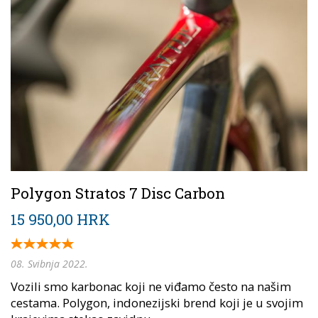
Polygon Stratos 7 Disc Carbon
15 950,00 HRK
08. Svibnja 2022.
Vozili smo karbonac koji ne viđamo često na našim
cestama. Polygon, indonezijski brend koji je u svojim