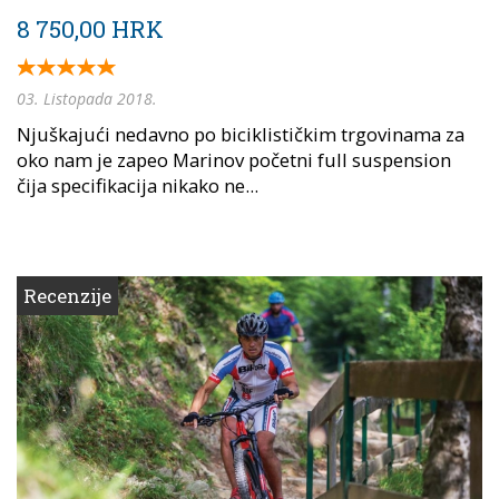
8 750,00 HRK
03. Listopada 2018.
Njuškajući nedavno po biciklističkim trgovinama za
oko nam je zapeo Marinov početni full suspension
čija specifikacija nikako ne...
Recenzije