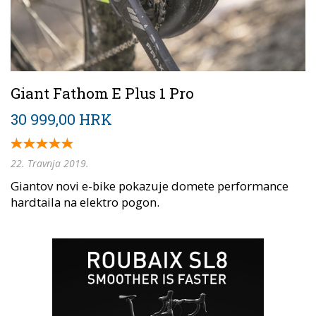
Giant Fathom E Plus 1 Pro
30 999,00 HRK
22. Travnja 2019.
Giantov novi e-bike pokazuje domete performance
hardtaila na elektro pogon.