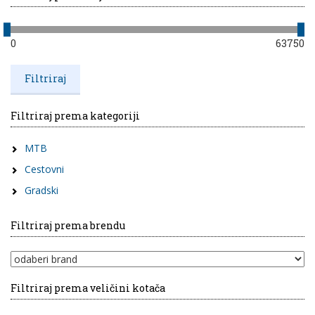
0
63750
Filtriraj prema kategoriji
MTB
Cestovni
Gradski
Filtriraj prema brendu
Filtriraj prema veličini kotača