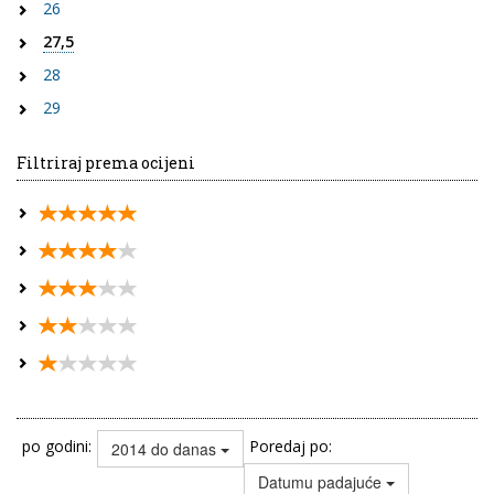
26
27,5
28
29
Filtriraj prema ocijeni
po godini:
Poredaj po:
2014 do danas
Datumu padajuće