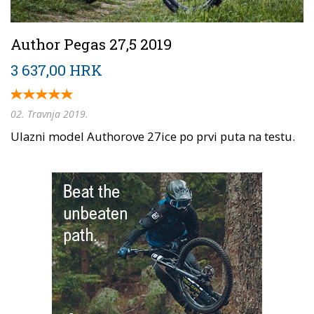
Author Pegas 27,5 2019
3 637,00 HRK
02. Travnja 2019.
Ulazni model Authorove 27ice po prvi puta na testu.