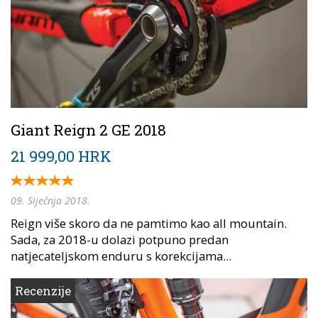
Giant Reign 2 GE 2018
21 999,00 HRK
09. Siječnja 2018.
Reign više skoro da ne pamtimo kao all mountain.
Sada, za 2018-u dolazi potpuno predan
natjecateljskom enduru s korekcijama...
Recenzije