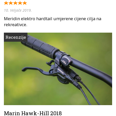
10. Veljače 2019.
Meridin elektro hardtail umjerene cijene cilja na
rekreativce.
Recenzije
Marin Hawk-Hill 2018