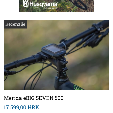
Recenzije
Merida eBIG.SEVEN 500
17 599,00 HRK