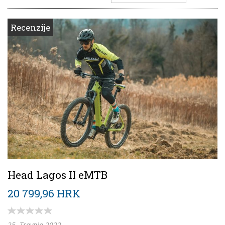
Recenzije
Head Lagos II eMTB
20 799,96 HRK
25. Travnja 2022.