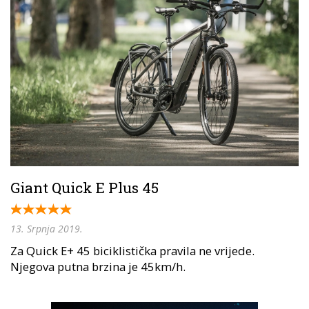
Giant Quick E Plus 45
13. Srpnja 2019.
Za Quick E+ 45 biciklistička pravila ne vrijede.
Njegova putna brzina je 45km/h.