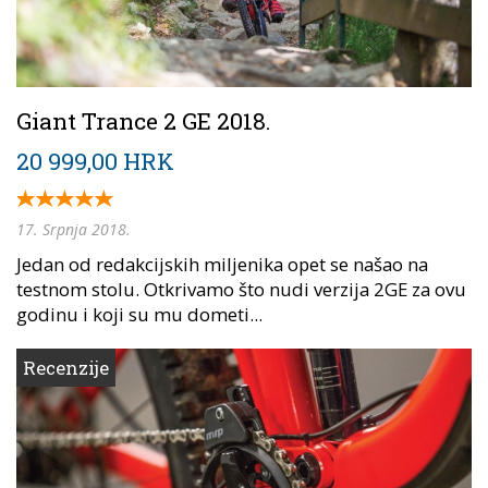
Giant Trance 2 GE 2018.
20 999,00 HRK
17. Srpnja 2018.
Jedan od redakcijskih miljenika opet se našao na
testnom stolu. Otkrivamo što nudi verzija 2GE za ovu
godinu i koji su mu dometi...
Recenzije