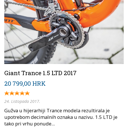
Giant Trance 1.5 LTD 2017
20 799,00 HRK
24. Listopada 2017.
Gužva u hijerarhiji Trance modela rezultirala je
upotrebom decimalnih oznaka u nazivu. 1.5 LTD je
tako pri vrhu ponude...