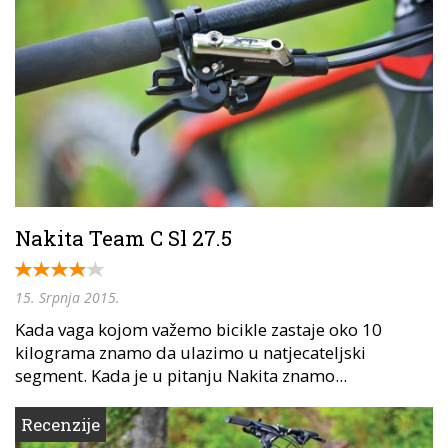
Nakita Team C Sl 27.5
15. Srpnja 2015.
Kada vaga kojom važemo bicikle zastaje oko 10
kilograma znamo da ulazimo u natjecateljski
segment. Kada je u pitanju Nakita znamo...
Recenzije