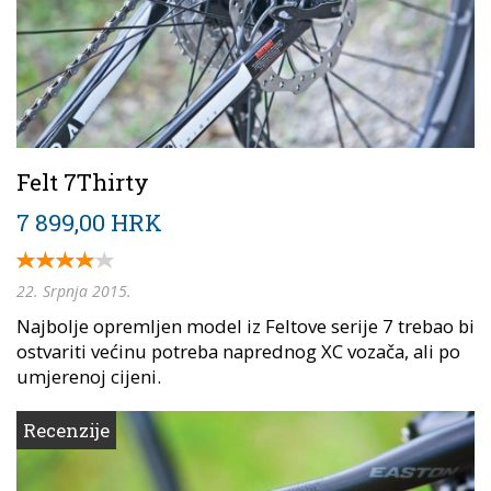
Felt 7Thirty
7 899,00 HRK
22. Srpnja 2015.
Najbolje opremljen model iz Feltove serije 7 trebao bi
ostvariti većinu potreba naprednog XC vozača, ali po
umjerenoj cijeni.
Recenzije