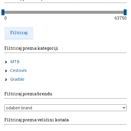
0
63750
Filtriraj prema kategoriji
MTB
Cestovni
Gradski
Filtriraj prema brendu
Filtriraj prema veličini kotača