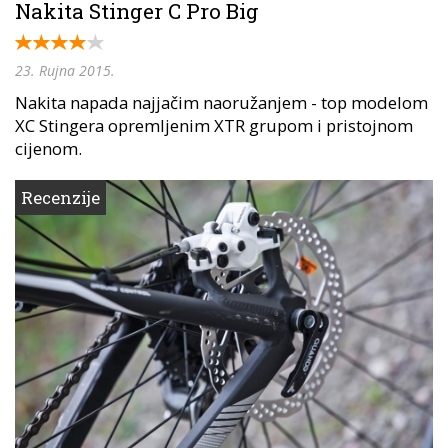
Nakita Stinger C Pro Big
23. Rujna 2015.
Nakita napada najjačim naoružanjem - top modelom
XC Stingera opremljenim XTR grupom i pristojnom
cijenom.
Recenzije