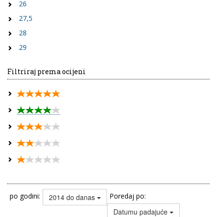
26
27,5
28
29
Filtriraj prema ocijeni
po godini:
Poredaj po:
2014 do danas
Datumu padajuće