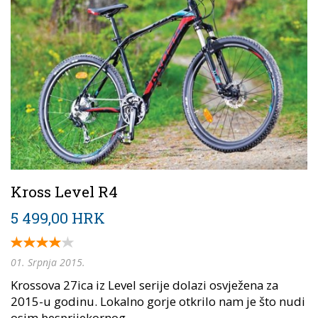
Kross Level R4
5 499,00 HRK
01. Srpnja 2015.
Krossova 27ica iz Level serije dolazi osvježena za
2015-u godinu. Lokalno gorje otkrilo nam je što nudi
osim besprijekornog...