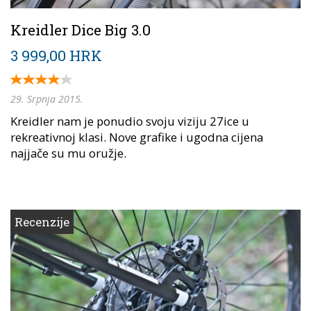
Kreidler Dice Big 3.0
3 999,00 HRK
29. Srpnja 2015.
Kreidler nam je ponudio svoju viziju 27ice u
rekreativnoj klasi. Nove grafike i ugodna cijena
najjače su mu oružje.
Recenzije