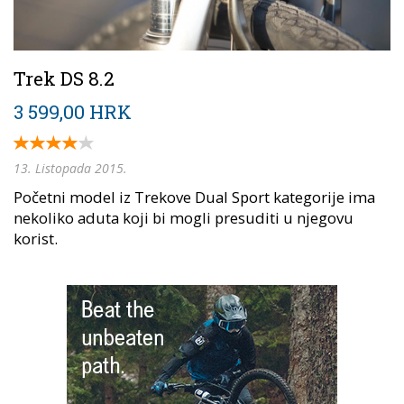
Trek DS 8.2
3 599,00 HRK
13. Listopada 2015.
Početni model iz Trekove Dual Sport kategorije ima
nekoliko aduta koji bi mogli presuditi u njegovu
korist.