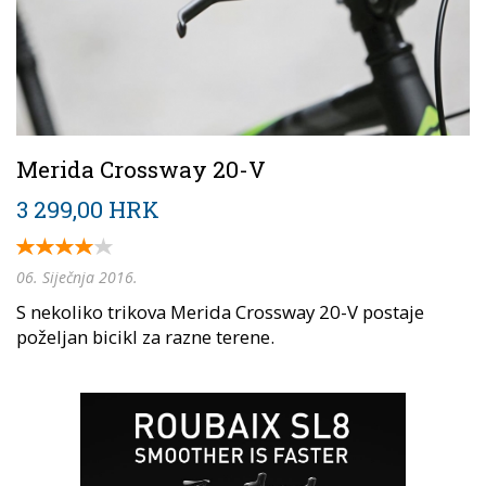
Merida Crossway 20-V
3 299,00 HRK
06. Siječnja 2016.
S nekoliko trikova Merida Crossway 20-V postaje
poželjan bicikl za razne terene.