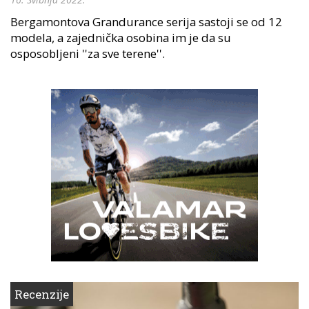
Bergamontova Grandurance serija sastoji se od 12
modela, a zajednička osobina im je da su
osposobljeni ''za sve terene''.
Recenzije