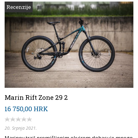
Recenzije
Marin Rift Zone 29 2
16 750,00 HRK
20. Srpnja 2021.
Marinov trail promišljenim okvirom dobacuje mnogo