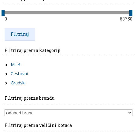
0
63750
Filtriraj prema kategoriji
MTB
Cestovni
Gradski
Filtriraj prema brendu
Filtriraj prema veličini kotača