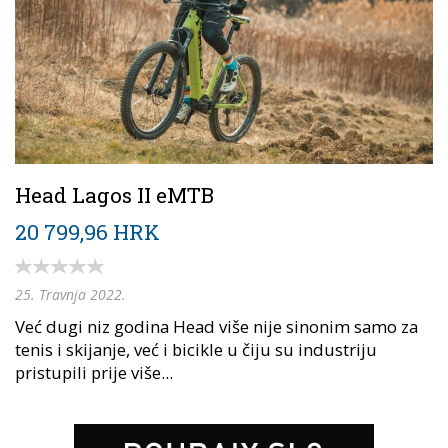
Head Lagos II eMTB
20 799,96 HRK
25. Travnja 2022.
Već dugi niz godina Head više nije sinonim samo za
tenis i skijanje, već i bicikle u čiju su industriju
pristupili prije više...