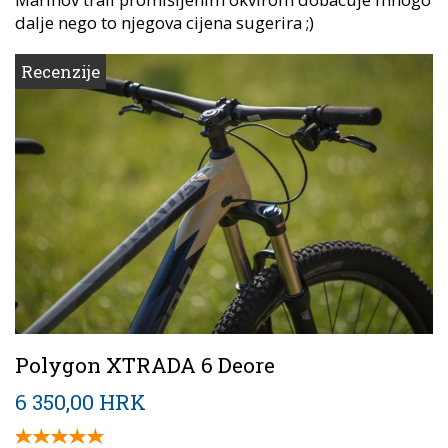
dalje nego to njegova cijena sugerira ;)
Recenzije
Polygon XTRADA 6 Deore
6 350,00 HRK