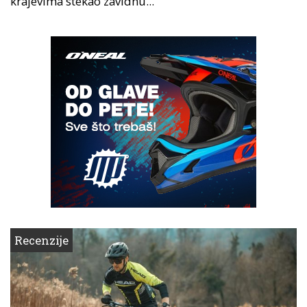
krajevima stekao zavidnu...
Recenzije