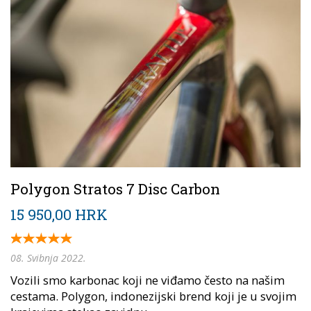
Polygon Stratos 7 Disc Carbon
15 950,00 HRK
08. Svibnja 2022.
Vozili smo karbonac koji ne viđamo često na našim
cestama. Polygon, indonezijski brend koji je u svojim