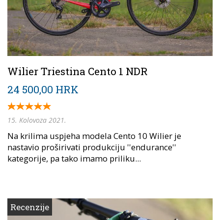
Wilier Triestina Cento 1 NDR
24 500,00 HRK
15. Kolovoza 2021.
Na krilima uspjeha modela Cento 10 Wilier je
nastavio proširivati produkciju ''endurance''
kategorije, pa tako imamo priliku...
Recenzije