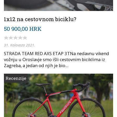
1x12 na cestovnom biciklu?
50 900,00 HRK
31. Kolovoza 2021.
STRADA TEAM RED AXS ETAP 3TNa nedavnu vikend
vožnju u Oroslavje smo išli cestovnim biciklima iz
Zagreba, a jedan od njih je bio...
Recenzije