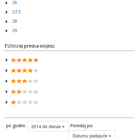
26
27,5
28
29
Filtriraj prema ocijeni
po godini:
Poredaj po:
2014 do danas
Datumu padajuće