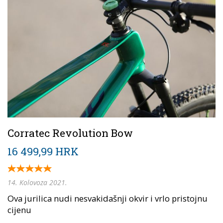
Corratec Revolution Bow
16 499,99 HRK
14. Kolovoza 2021.
Ova jurilica nudi nesvakidašnji okvir i vrlo pristojnu
cijenu