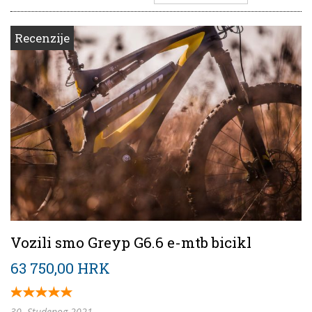
Recenzije
Vozili smo Greyp G6.6 e-mtb bicikl
63 750,00 HRK
30. Studenog 2021.