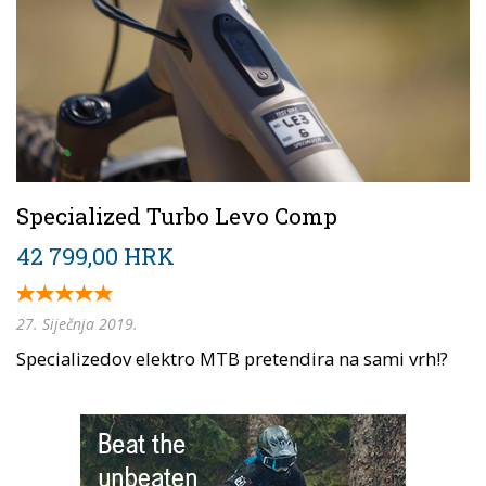
Specialized Turbo Levo Comp
42 799,00 HRK
27. Siječnja 2019.
Specializedov elektro MTB pretendira na sami vrh!?