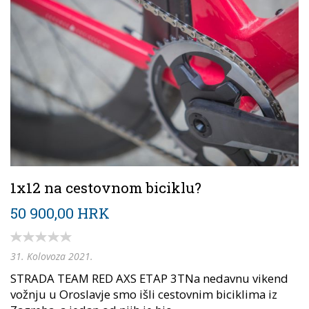
1x12 na cestovnom biciklu?
50 900,00 HRK
31. Kolovoza 2021.
STRADA TEAM RED AXS ETAP 3TNa nedavnu vikend
vožnju u Oroslavje smo išli cestovnim biciklima iz