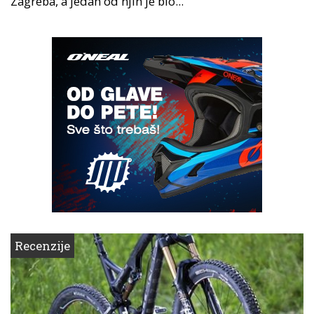
Zagreba, a jedan od njih je bio...
Recenzije