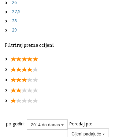
26
27,5
28
29
Filtriraj prema ocijeni
po godini:
Poredaj po:
2014 do danas
Cijeni padajuće