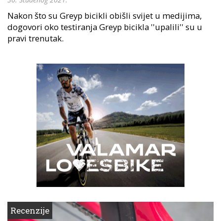
Nakon što su Greyp bicikli obišli svijet u medijima,
dogovori oko testiranja Greyp bicikla ''upalili'' su u
pravi trenutak.
Recenzije