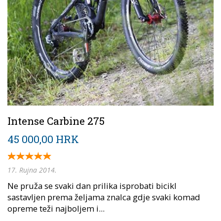
Intense Carbine 275
45 000,00 HRK
17. Rujna 2014.
Ne pruža se svaki dan prilika isprobati bicikl
sastavljen prema željama znalca gdje svaki komad
opreme teži najboljem i...