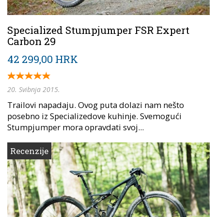
Specialized Stumpjumper FSR Expert
Carbon 29
42 299,00 HRK
20. Svibnja 2015.
Trailovi napadaju. Ovog puta dolazi nam nešto
posebno iz Specializedove kuhinje. Svemogući
Stumpjumper mora opravdati svoj...
Recenzije