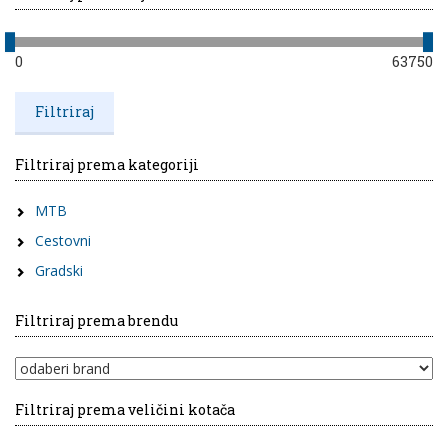
0
63750
Filtriraj prema kategoriji
MTB
Cestovni
Gradski
Filtriraj prema brendu
Filtriraj prema veličini kotača