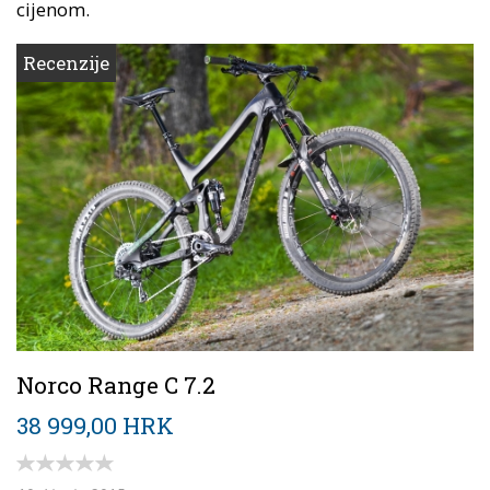
cijenom.
Recenzije
Norco Range C 7.2
38 999,00 HRK