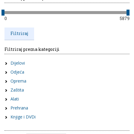
0
5879
Filtriraj prema kategoriji
Dijelovi
Odjeća
Oprema
Zaštita
Alati
Prehrana
Knjige i DVDi