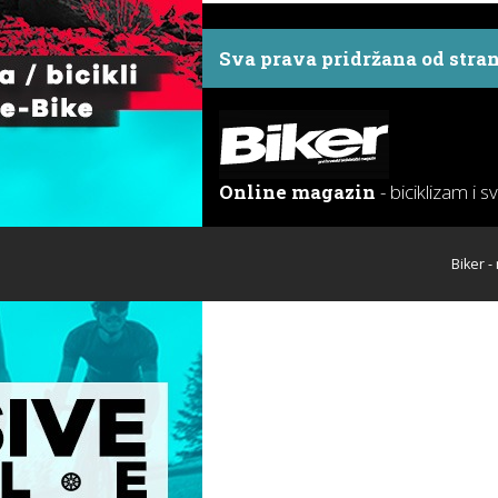
Sva prava pridržana od stra
Online magazin
- biciklizam i s
Biker -