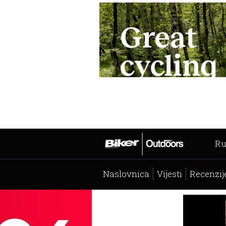
Ru
Naslovnica
Vijesti
Recenzij