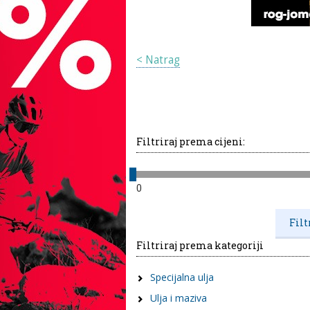
< Natrag
Filtriraj prema cijeni:
0
Filtriraj prema kategoriji
Specijalna ulja
Ulja i maziva