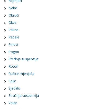
Mjenjači
Nabe
Obruči
Okvir
Pakne
Pedale
Pinovi
Pogon
Prednja suspenzija
Rotori
Ručice mjenjača
Sajle
Sjedalo
Stražnja suspenzija
Volan