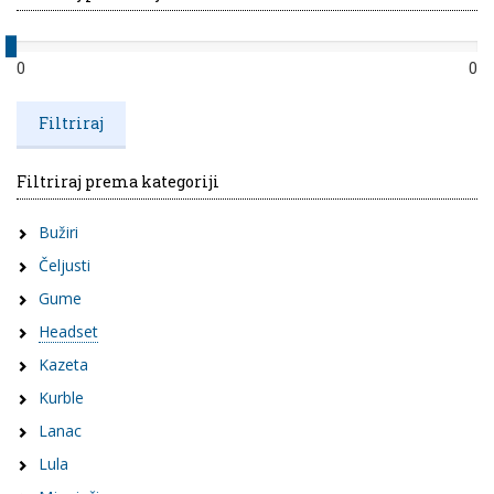
0
0
Filtriraj prema kategoriji
Bužiri
Čeljusti
Gume
Headset
Kazeta
Kurble
Lanac
Lula