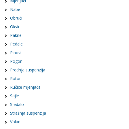
Mjenjači
Nabe
Obruči
Okvir
Pakne
Pedale
Pinovi
Pogon
Prednja suspenzija
Rotori
Ručice mjenjača
Sajle
Sjedalo
Stražnja suspenzija
Volan