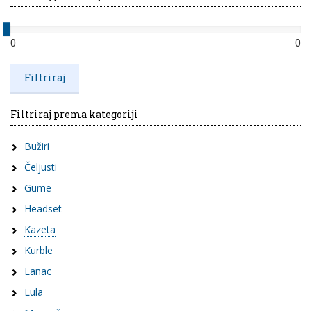
0
0
Filtriraj prema kategoriji
Bužiri
Čeljusti
Gume
Headset
Kazeta
Kurble
Lanac
Lula