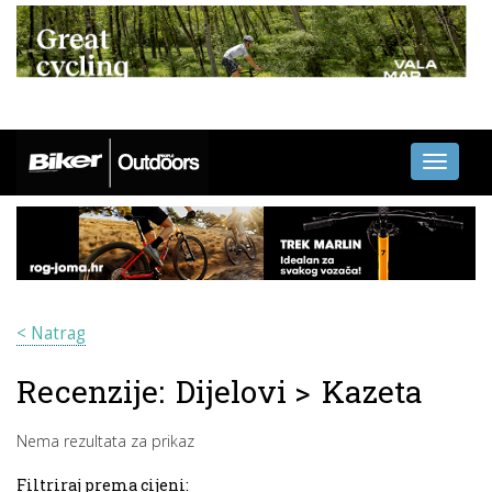
Toggle
navigati
< Natrag
Recenzije:
Dijelovi
>
Kazeta
Nema rezultata za prikaz
Filtriraj prema cijeni: