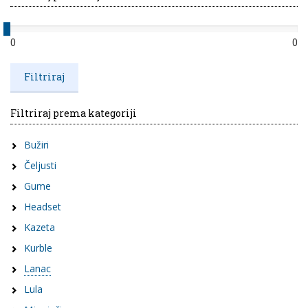
0
0
Filtriraj prema kategoriji
Bužiri
Čeljusti
Gume
Headset
Kazeta
Kurble
Lanac
Lula