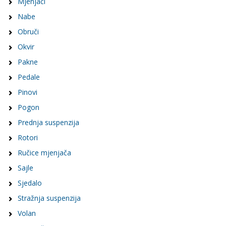
Mjenjači
Nabe
Obruči
Okvir
Pakne
Pedale
Pinovi
Pogon
Prednja suspenzija
Rotori
Ručice mjenjača
Sajle
Sjedalo
Stražnja suspenzija
Volan