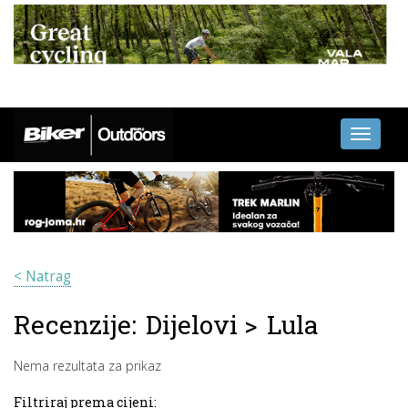
Toggle
navigati
< Natrag
Recenzije:
Dijelovi
>
Lula
Nema rezultata za prikaz
Filtriraj prema cijeni: