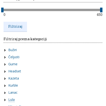
0
450
Filtriraj prema kategoriji
Bužiri
Čeljusti
Gume
Headset
Kazeta
Kurble
Lanac
Lula