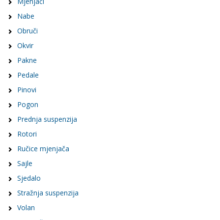
Mjenjači
Nabe
Obruči
Okvir
Pakne
Pedale
Pinovi
Pogon
Prednja suspenzija
Rotori
Ručice mjenjača
Sajle
Sjedalo
Stražnja suspenzija
Volan