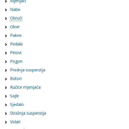
Mjenjači
Nabe
Obruči
Okvir
Pakne
Pedale
Pinovi
Pogon
Prednja suspenzija
Rotori
Ručice mjenjača
Sajle
Sjedalo
Stražnja suspenzija
Volan