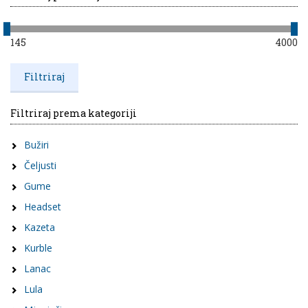
145
4000
Filtriraj prema kategoriji
Bužiri
Čeljusti
Gume
Headset
Kazeta
Kurble
Lanac
Lula