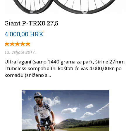
Giant P-TRX0 27,5
4 000,00 HRK
13. Veljače 2017.
Ultra lagani (samo 1440 grama za par) , širine 27mm
i tubeless kompatibilni koštati će vas 4.000,00kn po
komadu (sniženo s...