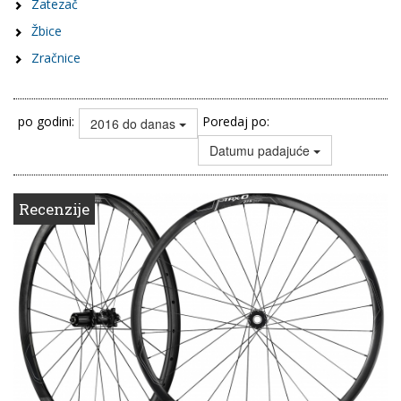
Zatezač
Žbice
Zračnice
po godini:
Poredaj po:
2016 do danas
Datumu padajuće
Recenzije