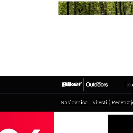
Ru
Naslovnica
Vijesti
Recenzij