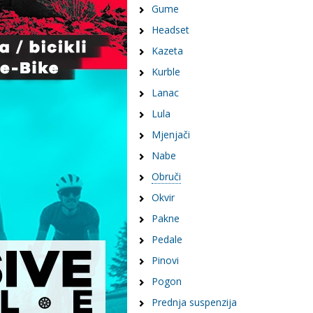
Gume
Headset
Kazeta
Kurble
Lanac
Lula
Mjenjači
Nabe
Obruči
Okvir
Pakne
Pedale
Pinovi
Pogon
Prednja suspenzija