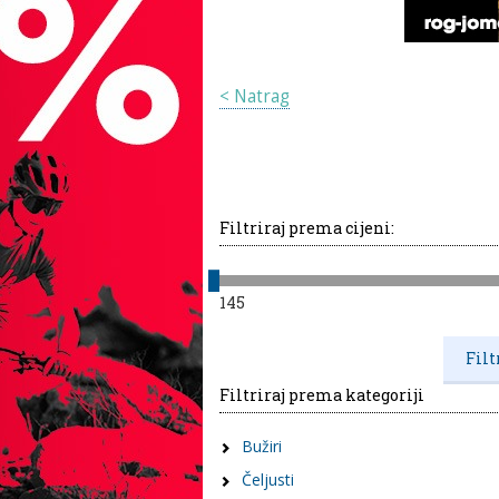
< Natrag
Filtriraj prema cijeni:
145
Filtriraj prema kategoriji
Bužiri
Čeljusti