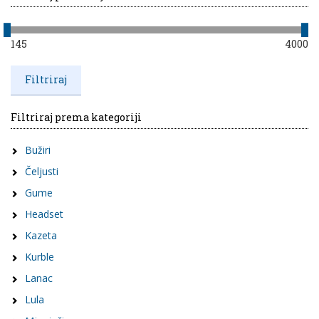
145
4000
Filtriraj prema kategoriji
Bužiri
Čeljusti
Gume
Headset
Kazeta
Kurble
Lanac
Lula