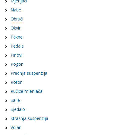
Mjenjači
Nabe
Obruči
Okvir
Pakne
Pedale
Pinovi
Pogon
Prednja suspenzija
Rotori
Ručice mjenjača
Sajle
Sjedalo
Stražnja suspenzija
Volan