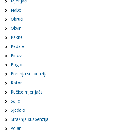
Mjenjači
Nabe
Obruči
Okvir
Pakne
Pedale
Pinovi
Pogon
Prednja suspenzija
Rotori
Ručice mjenjača
Sajle
Sjedalo
Stražnja suspenzija
Volan