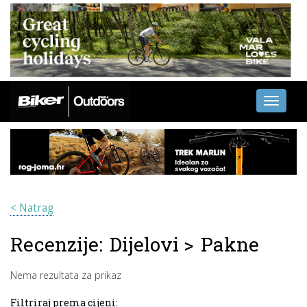
Toggle
navigati
< Natrag
Recenzije:
Dijelovi
>
Pakne
Nema rezultata za prikaz
Filtriraj prema cijeni: