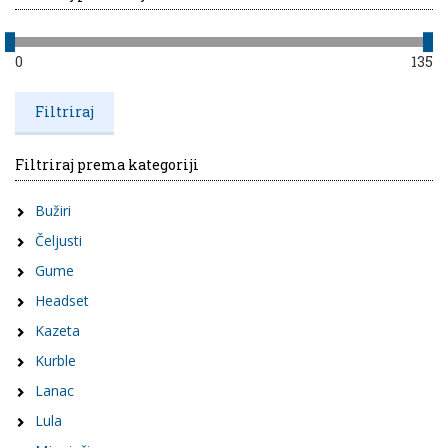
0
135
Filtriraj prema kategoriji
Bužiri
Čeljusti
Gume
Headset
Kazeta
Kurble
Lanac
Lula