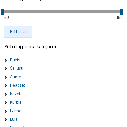
69
159
Filtriraj prema kategoriji
Bužiri
Čeljusti
Gume
Headset
Kazeta
Kurble
Lanac
Lula