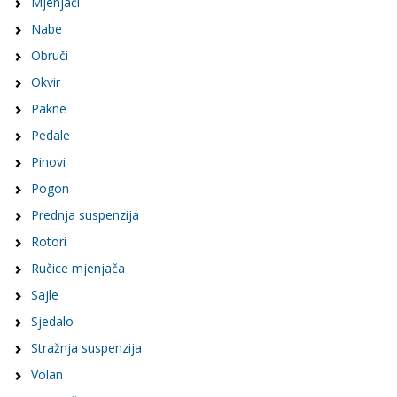
Mjenjači
Nabe
Obruči
Okvir
Pakne
Pedale
Pinovi
Pogon
Prednja suspenzija
Rotori
Ručice mjenjača
Sajle
Sjedalo
Stražnja suspenzija
Volan