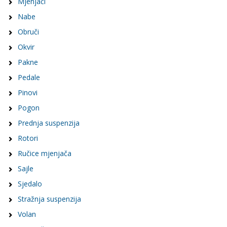
Mjenjači
Nabe
Obruči
Okvir
Pakne
Pedale
Pinovi
Pogon
Prednja suspenzija
Rotori
Ručice mjenjača
Sajle
Sjedalo
Stražnja suspenzija
Volan