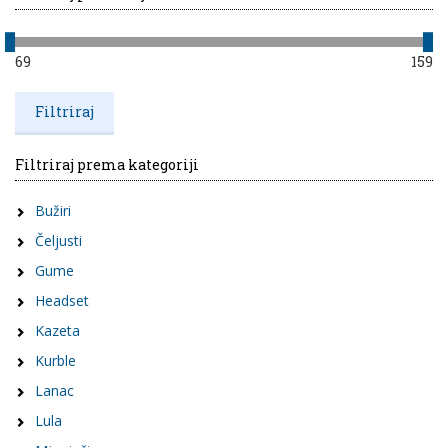
69
159
Filtriraj prema kategoriji
Bužiri
Čeljusti
Gume
Headset
Kazeta
Kurble
Lanac
Lula