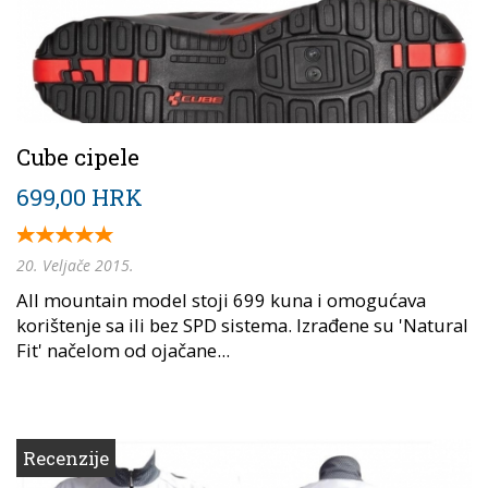
Cube cipele
699,00 HRK
20. Veljače 2015.
All mountain model stoji 699 kuna i omogućava
korištenje sa ili bez SPD sistema. Izrađene su 'Natural
Fit' načelom od ojačane...
Recenzije