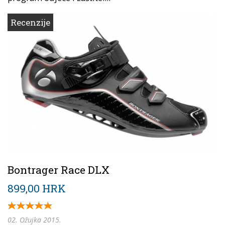
Recenzije
Bontrager Race DLX
899,00 HRK
02. Ožujka 2015.