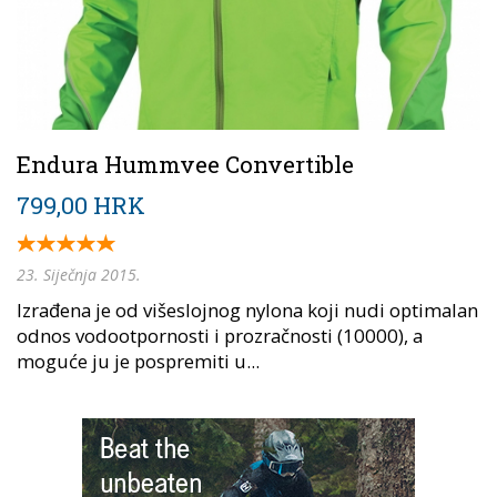
Endura Hummvee Convertible
799,00 HRK
23. Siječnja 2015.
Izrađena je od višeslojnog nylona koji nudi optimalan
odnos vodootpornosti i prozračnosti (10000), a
moguće ju je pospremiti u...