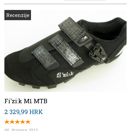
Recenzije
Fi'zi:k M1 MTB
2 329,99 HRK
06. Prosinca 2013.