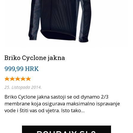
Briko Cyclone jakna
999,99 HRK
25. Listopada 2014.
Briko Cyclone jakna sastoji se od dynamo 2/3
membrane koja osigurava maksimalno ispravanje
vode i štiti vas od vjetra. Isto tako...