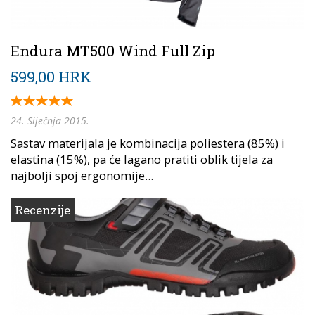
Endura MT500 Wind Full Zip
599,00 HRK
24. Siječnja 2015.
Sastav materijala je kombinacija poliestera (85%) i
elastina (15%), pa će lagano pratiti oblik tijela za
najbolji spoj ergonomije...
Recenzije