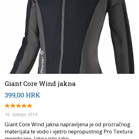
Giant Core Wind jakna
399,00 HRK
16. Svibnja 2014.
Giant Core Wind jakna napravljena je od prozračnog
materijala te vodo i vjetro nepropustnog Pro Textura
membrane. Jakna isto tako...