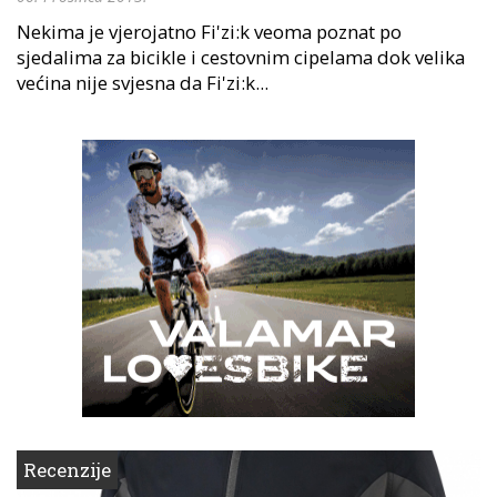
Nekima je vjerojatno Fi'zi:k veoma poznat po
sjedalima za bicikle i cestovnim cipelama dok velika
većina nije svjesna da Fi'zi:k...
Recenzije