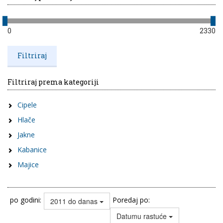
0
2330
Filtriraj prema kategoriji
Cipele
Hlače
Jakne
Kabanice
Majice
po godini:
Poredaj po:
2011 do danas
Datumu rastuće