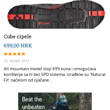
Cube cipele
699,00 HRK
20. Veljače 2015.
All mountain model stoji 699 kuna i omogućava
korištenje sa ili bez SPD sistema. Izrađene su 'Natural
Fit' načelom od ojačane...