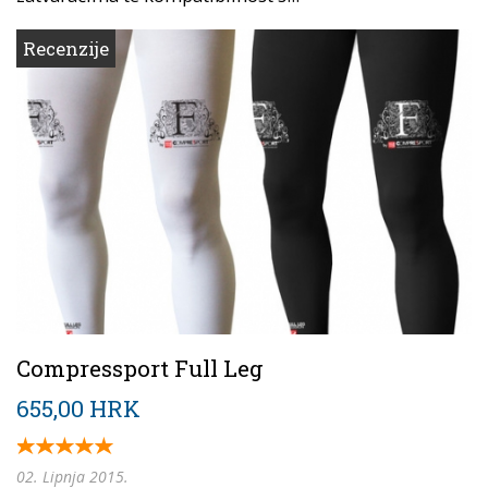
Recenzije
Compressport Full Leg
655,00 HRK
02. Lipnja 2015.