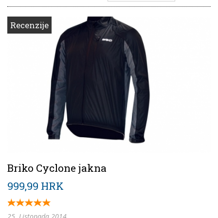
Recenzije
Briko Cyclone jakna
999,99 HRK
25. Listopada 2014.