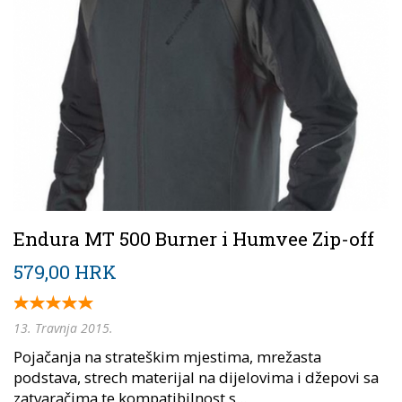
Endura MT 500 Burner i Humvee Zip-off
579,00 HRK
13. Travnja 2015.
Pojačanja na strateškim mjestima, mrežasta
podstava, strech materijal na dijelovima i džepovi sa
zatvaračima te kompatibilnost s...