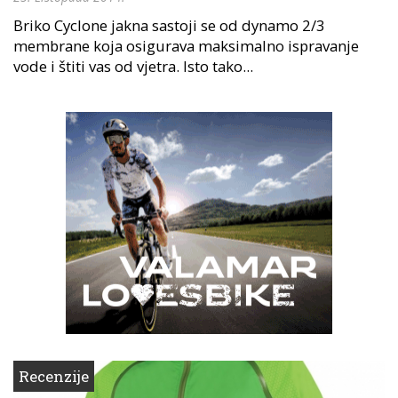
Briko Cyclone jakna sastoji se od dynamo 2/3
membrane koja osigurava maksimalno ispravanje
vode i štiti vas od vjetra. Isto tako...
Recenzije