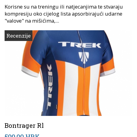
Korisne su na treningu ili natjecanjima te stvaraju
kompresiju oko cijelog lista apsorbirajući udarne
"valove" na mišićima,...
Recenzije
Bontrager Rl
599,00 HRK