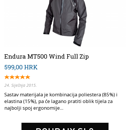
Endura MT500 Wind Full Zip
599,00 HRK
24. Siječnja 2015.
Sastav materijala je kombinacija poliestera (85%) i
elastina (15%), pa će lagano pratiti oblik tijela za
najbolji spoj ergonomije...