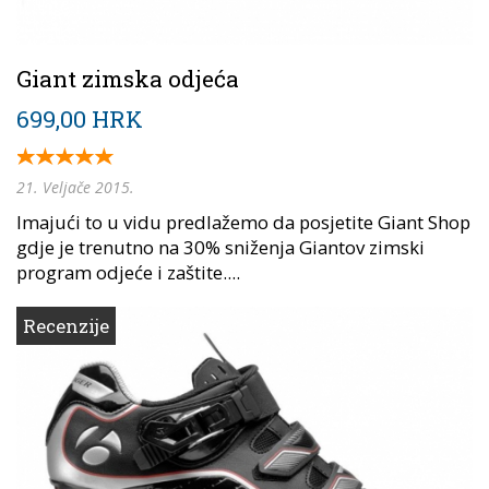
Giant zimska odjeća
699,00 HRK
21. Veljače 2015.
Imajući to u vidu predlažemo da posjetite Giant Shop
gdje je trenutno na 30% sniženja Giantov zimski
program odjeće i zaštite....
Recenzije