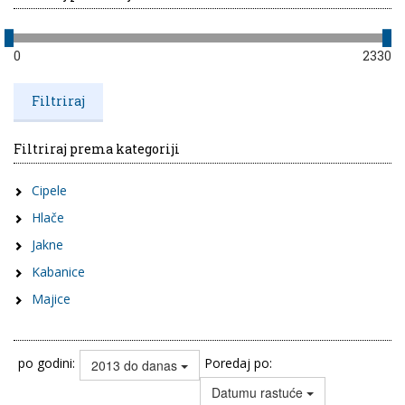
0
2330
Filtriraj prema kategoriji
Cipele
Hlače
Jakne
Kabanice
Majice
po godini:
Poredaj po:
2013 do danas
Datumu rastuće