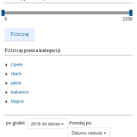
0
2330
Filtriraj prema kategoriji
Cipele
Hlače
Jakne
Kabanice
Majice
po godini:
Poredaj po:
2018 do danas
Datumu rastuće