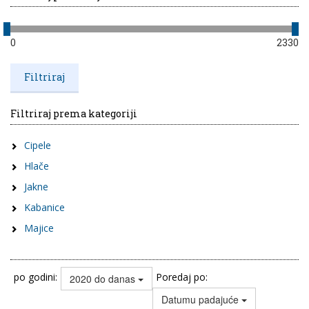
0
2330
Filtriraj prema kategoriji
Cipele
Hlače
Jakne
Kabanice
Majice
po godini:
Poredaj po:
2020 do danas
Datumu padajuće