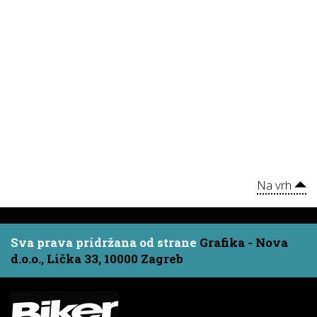
Na vrh
Sva prava pridržana od strane
Grafika - Nova
d.o.o., Lička 33, 10000 Zagreb