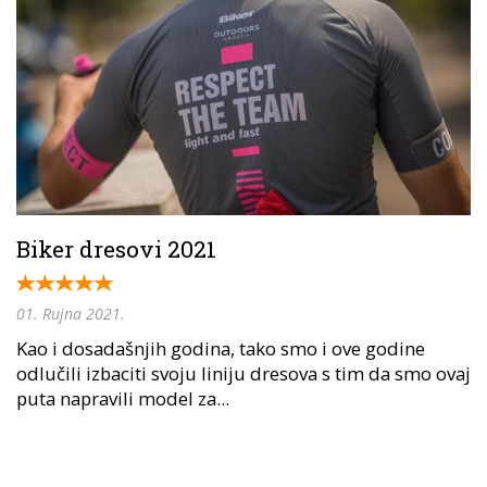
Biker dresovi 2021
01. Rujna 2021.
Kao i dosadašnjih godina, tako smo i ove godine
odlučili izbaciti svoju liniju dresova s tim da smo ovaj
puta napravili model za...