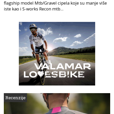
flagship model Mtb/Gravel cipela koje su manje više
iste kao i S-works Recon mtb...
Recenzije