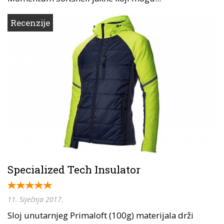
Recenzije
Specialized Tech Insulator
11. Siječnja 2017.
Sloj unutarnjeg Primaloft (100g) materijala drži