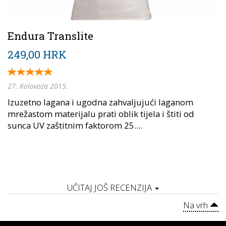
Endura Translite
249,00 HRK
27. Kolovoza 2015.
Izuzetno lagana i ugodna zahvaljujući laganom
mrežastom materijalu prati oblik tijela i štiti od
sunca UV zaštitnim faktorom 25....
UČITAJ JOŠ RECENZIJA
Na vrh