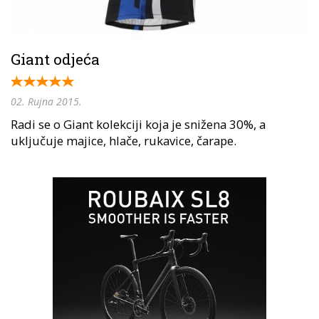
Giant odjeća
02. Rujna 2015.
Radi se o Giant kolekciji koja je snižena 30%, a
uključuje majice, hlače, rukavice, čarape.