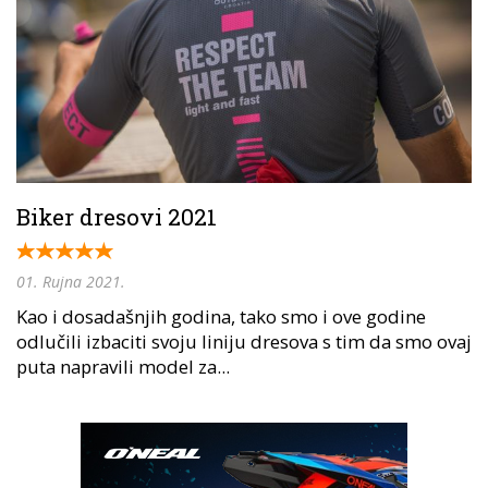
Biker dresovi 2021
01. Rujna 2021.
Kao i dosadašnjih godina, tako smo i ove godine
odlučili izbaciti svoju liniju dresova s tim da smo ovaj
puta napravili model za...