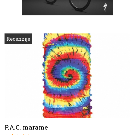
Recenzije
P.A.C. marame