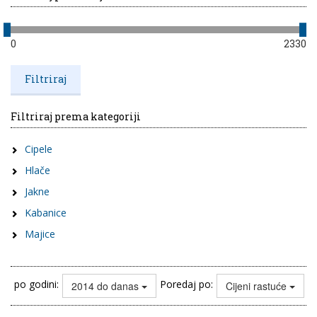
0
2330
Filtriraj prema kategoriji
Cipele
Hlače
Jakne
Kabanice
Majice
po godini:
Poredaj po:
2014 do danas
Cijeni rastuće