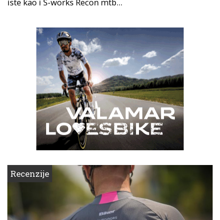
iste kao i S-works Recon mtb...
Recenzije