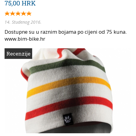
75,00 HRK
14. Studenog 2016.
Dostupne su u raznim bojama po cijeni od 75 kuna.
www.bim-bike.hr
Recenzije