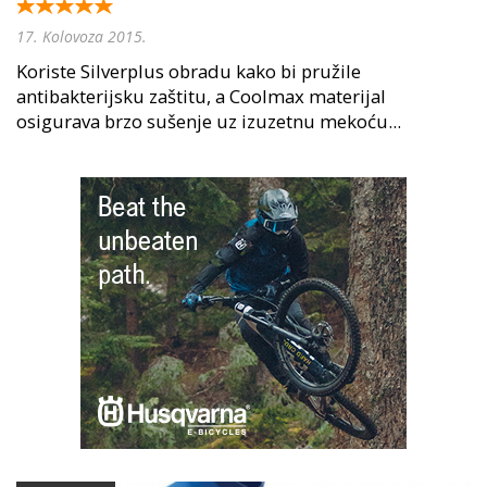
17. Kolovoza 2015.
Koriste Silverplus obradu kako bi pružile
antibakterijsku zaštitu, a Coolmax materijal
osigurava brzo sušenje uz izuzetnu mekoću...