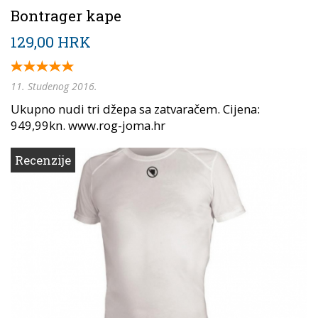
Bontrager kape
129,00 HRK
11. Studenog 2016.
Ukupno nudi tri džepa sa zatvaračem. Cijena:
949,99kn. www.rog-joma.hr
Recenzije