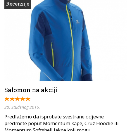
Recenzije
Salomon na akciji
20. Studenog 2016.
Predlažemo da isprobate svestrane odjevne
predmete poput Momentum kape, Cruz Hoodie ili
Momentum Softshell jakne koji mogu...