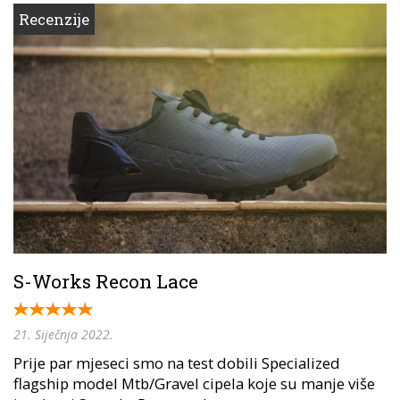
Recenzije
S-Works Recon Lace
21. Siječnja 2022.
Prije par mjeseci smo na test dobili Specialized
flagship model Mtb/Gravel cipela koje su manje više