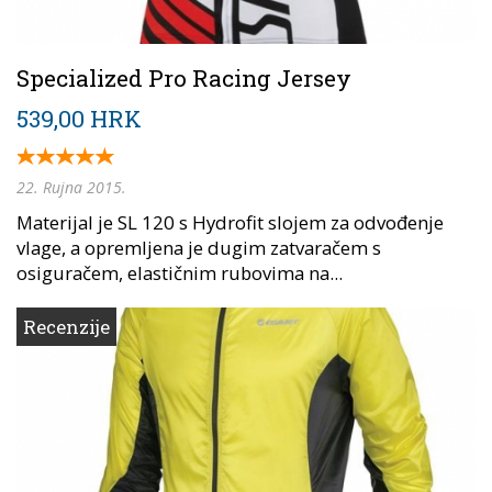
Specialized Pro Racing Jersey
539,00 HRK
22. Rujna 2015.
Materijal je SL 120 s Hydrofit slojem za odvođenje
vlage, a opremljena je dugim zatvaračem s
osiguračem, elastičnim rubovima na...
Recenzije