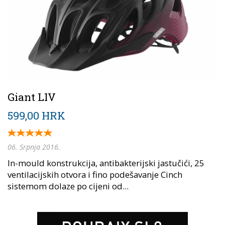
Giant LIV
599,00 HRK
06. Srpnja 2016.
In-mould konstrukcija, antibakterijski jastučići, 25
ventilacijskih otvora i fino podešavanje Cinch
sistemom dolaze po cijeni od...