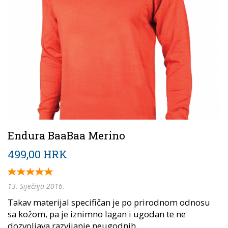
Endura BaaBaa Merino
499,00 HRK
13. Siječnja 2016.
Takav materijal specifičan je po prirodnom odnosu
sa kožom, pa je iznimno lagan i ugodan te ne
dozvoljava razvijanje neugodnih...