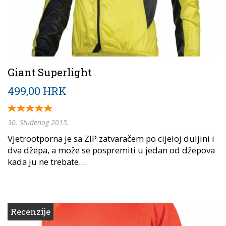
Giant Superlight
499,00 HRK
30. Studenog 2015.
Vjetrootporna je sa ZIP zatvaračem po cijeloj duljini i
dva džepa, a može se pospremiti u jedan od džepova
kada ju ne trebate....
Recenzije