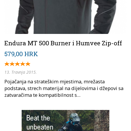
Endura MT 500 Burner i Humvee Zip-off
579,00 HRK
13. Travnja 2015.
Pojačanja na strateškim mjestima, mrežasta
podstava, strech materijal na dijelovima i džepovi sa
zatvaračima te kompatibilnost s...