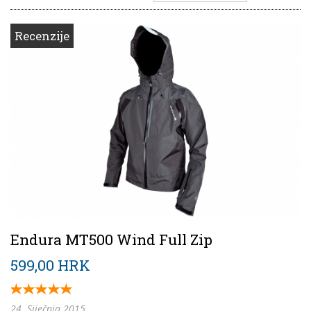
Recenzije
Endura MT500 Wind Full Zip
599,00 HRK
24. Siječnja 2015.