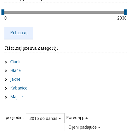
0
2330
Filtriraj prema kategoriji
Cipele
Hlače
Jakne
Kabanice
Majice
po godini:
Poredaj po:
2015 do danas
Cijeni padajuće