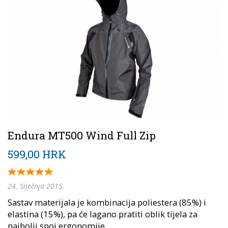
Endura MT500 Wind Full Zip
599,00 HRK
24. Siječnja 2015.
Sastav materijala je kombinacija poliestera (85%) i
elastina (15%), pa će lagano pratiti oblik tijela za
najbolji spoj ergonomije...