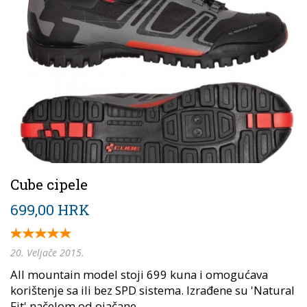
Cube cipele
699,00 HRK
20. Veljače 2015.
All mountain model stoji 699 kuna i omogućava
korištenje sa ili bez SPD sistema. Izrađene su 'Natural
Fit' načelom od ojačane...