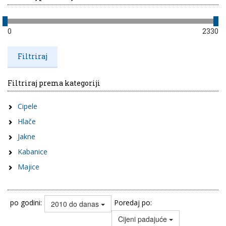
0
2330
Filtriraj prema kategoriji
Cipele
Hlače
Jakne
Kabanice
Majice
po godini:
Poredaj po:
2010 do danas
Cijeni padajuće