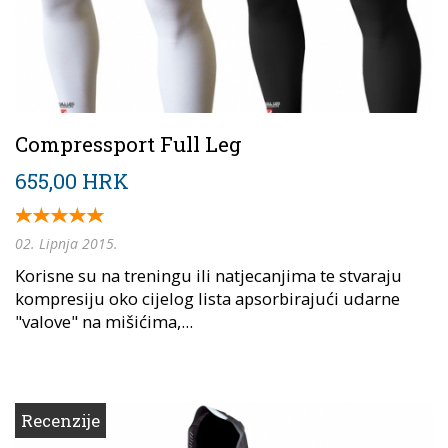
Compressport Full Leg
655,00 HRK
02. Lipnja 2015.
Korisne su na treningu ili natjecanjima te stvaraju
kompresiju oko cijelog lista apsorbirajući udarne
"valove" na mišićima,...
Recenzije