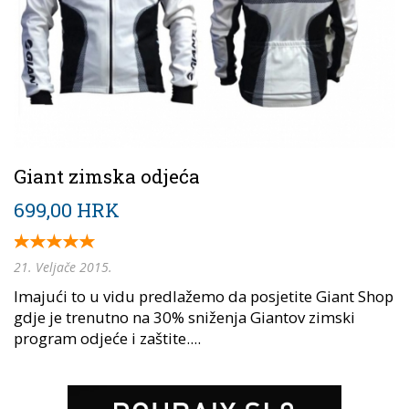
Giant zimska odjeća
699,00 HRK
21. Veljače 2015.
Imajući to u vidu predlažemo da posjetite Giant Shop
gdje je trenutno na 30% sniženja Giantov zimski
program odjeće i zaštite....