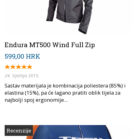
Endura MT500 Wind Full Zip
599,00 HRK
24. Siječnja 2015.
Sastav materijala je kombinacija poliestera (85%) i
elastina (15%), pa će lagano pratiti oblik tijela za
najbolji spoj ergonomije...
Recenzije