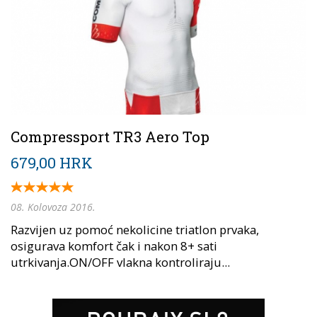
Compressport TR3 Aero Top
679,00 HRK
08. Kolovoza 2016.
Razvijen uz pomoć nekolicine triatlon prvaka,
osigurava komfort čak i nakon 8+ sati
utrkivanja.ON/OFF vlakna kontroliraju...