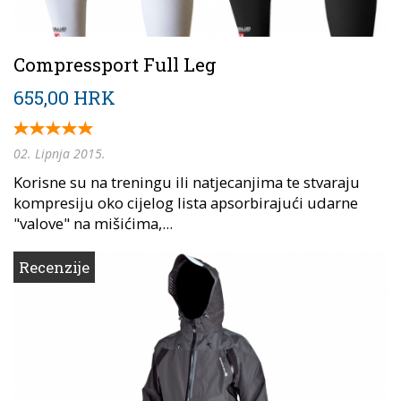
Compressport Full Leg
655,00 HRK
02. Lipnja 2015.
Korisne su na treningu ili natjecanjima te stvaraju
kompresiju oko cijelog lista apsorbirajući udarne
"valove" na mišićima,...
Recenzije