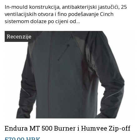
In-mould konstrukcija, antibakterijski jastučići, 25
ventilacijskih otvora i fino podešavanje Cinch
sistemom dolaze po cijeni od...
Recenzije
Endura MT 500 Burner i Humvee Zip-off
579,00 HRK