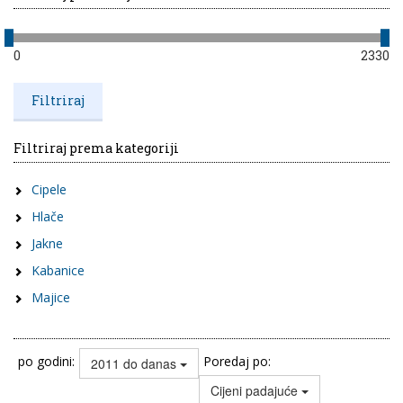
0
2330
Filtriraj prema kategoriji
Cipele
Hlače
Jakne
Kabanice
Majice
po godini:
Poredaj po:
2011 do danas
Cijeni padajuće