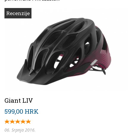
Recenzije
Giant LIV
599,00 HRK
06. Srpnja 2016.