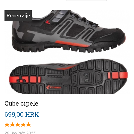
Recenzije
Cube cipele
699,00 HRK
20. Veljače 2015.