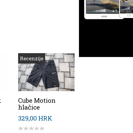
Recenzije
k
Cube Motion
hlačice
329,00 HRK