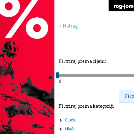
< Natrag
Filtriraj prema cijeni:
0
Filtriraj prema kategoriji
Cipele
Hlače