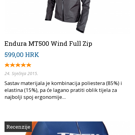
Endura MT500 Wind Full Zip
599,00 HRK
24. Siječnja 2015.
Sastav materijala je kombinacija poliestera (85%) i
elastina (15%), pa će lagano pratiti oblik tijela za
najbolji spoj ergonomije...
Recenzije