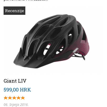
Recenzije
Giant LIV
599,00 HRK
06. Srpnja 2016.