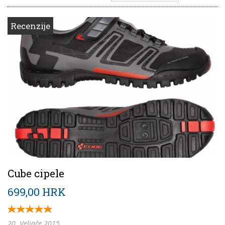
Recenzije
Cube cipele
699,00 HRK
20. Veljače 2015.