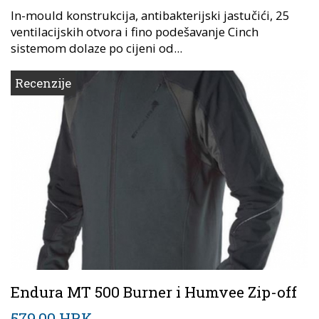
In-mould konstrukcija, antibakterijski jastučići, 25
ventilacijskih otvora i fino podešavanje Cinch
sistemom dolaze po cijeni od...
Recenzije
Endura MT 500 Burner i Humvee Zip-off
579,00 HRK