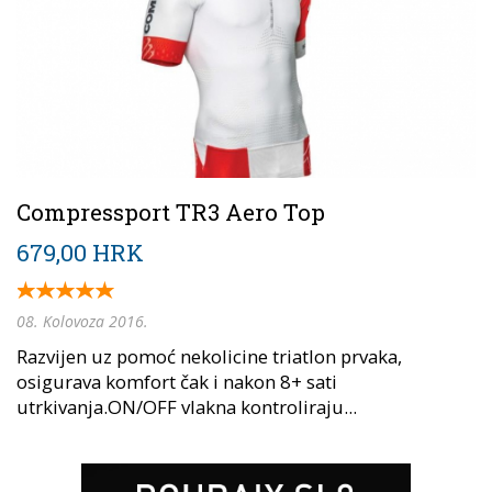
Compressport TR3 Aero Top
679,00 HRK
08. Kolovoza 2016.
Razvijen uz pomoć nekolicine triatlon prvaka,
osigurava komfort čak i nakon 8+ sati
utrkivanja.ON/OFF vlakna kontroliraju...