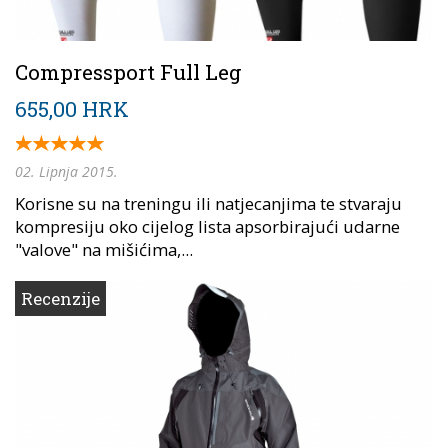
Compressport Full Leg
655,00 HRK
02. Lipnja 2015.
Korisne su na treningu ili natjecanjima te stvaraju
kompresiju oko cijelog lista apsorbirajući udarne
"valove" na mišićima,...
Recenzije