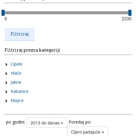
0
2330
Filtriraj prema kategoriji
Cipele
Hlače
Jakne
Kabanice
Majice
po godini:
Poredaj po:
2013 do danas
Cijeni padajuće