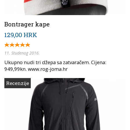
Bontrager kape
129,00 HRK
11. Studenog 2016.
Ukupno nudi tri džepa sa zatvaračem. Cijena:
949,99kn. www.rog-joma.hr
Recenzije