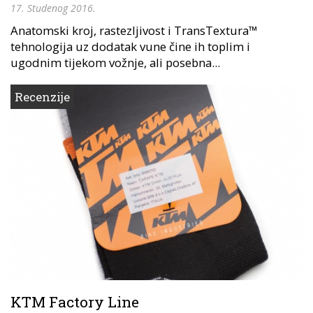
17. Studenog 2016.
Anatomski kroj, rastezljivost i TransTextura™
tehnologija uz dodatak vune čine ih toplim i
ugodnim tijekom vožnje, ali posebna...
Recenzije
KTM Factory Line