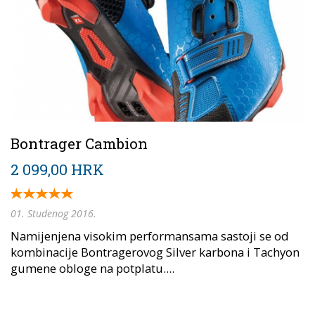
Bontrager Cambion
2 099,00 HRK
01. Studenog 2016.
Namijenjena visokim performansama sastoji se od
kombinacije Bontragerovog Silver karbona i Tachyon
gumene obloge na potplatu....