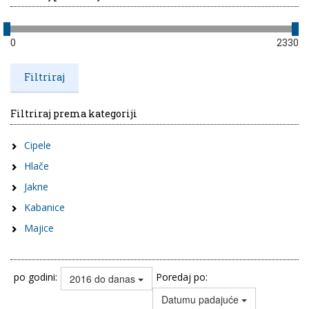
0
2330
Filtriraj prema kategoriji
Cipele
Hlače
Jakne
Kabanice
Majice
po godini:
Poredaj po:
2016 do danas
Datumu padajuće