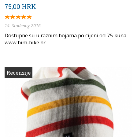
75,00 HRK
14. Studenog 2016.
Dostupne su u raznim bojama po cijeni od 75 kuna.
www.bim-bike.hr
Recenzije