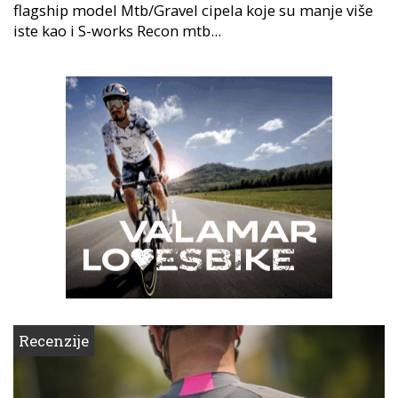
flagship model Mtb/Gravel cipela koje su manje više
iste kao i S-works Recon mtb...
Recenzije