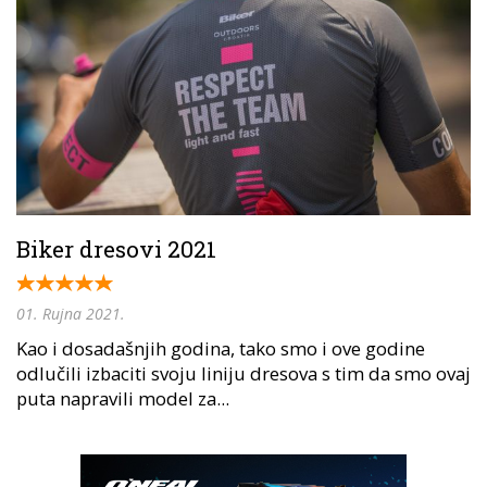
Biker dresovi 2021
01. Rujna 2021.
Kao i dosadašnjih godina, tako smo i ove godine
odlučili izbaciti svoju liniju dresova s tim da smo ovaj
puta napravili model za...