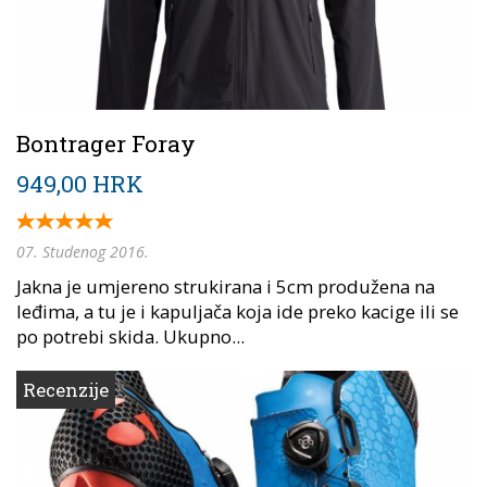
Bontrager Foray
949,00 HRK
07. Studenog 2016.
Jakna je umjereno strukirana i 5cm produžena na
leđima, a tu je i kapuljača koja ide preko kacige ili se
po potrebi skida. Ukupno...
Recenzije