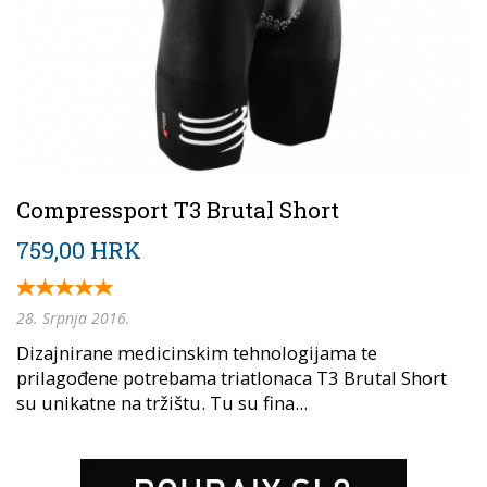
Compressport T3 Brutal Short
759,00 HRK
28. Srpnja 2016.
Dizajnirane medicinskim tehnologijama te
prilagođene potrebama triatlonaca T3 Brutal Short
su unikatne na tržištu. Tu su fina...