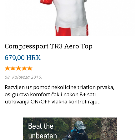
Compressport TR3 Aero Top
679,00 HRK
08. Kolovoza 2016.
Razvijen uz pomoć nekolicine triatlon prvaka,
osigurava komfort čak i nakon 8+ sati
utrkivanja.ON/OFF vlakna kontroliraju...