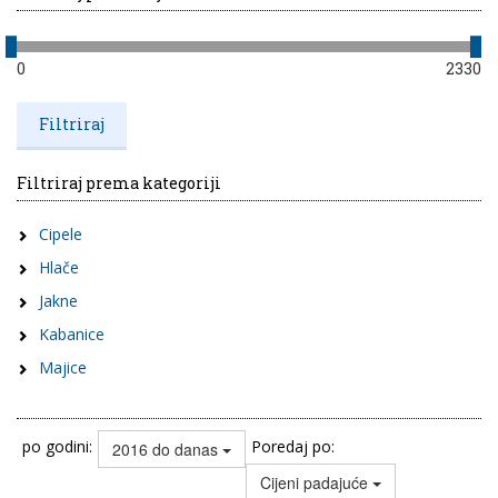
0
2330
Filtriraj prema kategoriji
Cipele
Hlače
Jakne
Kabanice
Majice
po godini:
Poredaj po:
2016 do danas
Cijeni padajuće