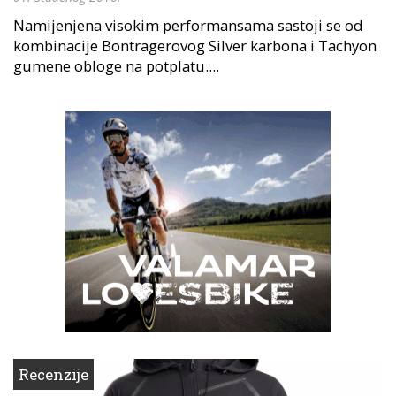
Namijenjena visokim performansama sastoji se od
kombinacije Bontragerovog Silver karbona i Tachyon
gumene obloge na potplatu....
Recenzije