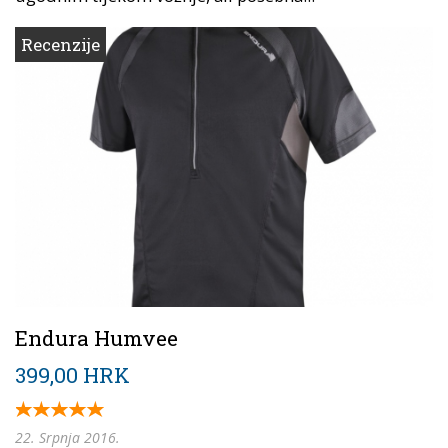
Recenzije
Endura Humvee
399,00 HRK
22. Srpnja 2016.