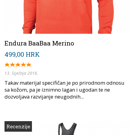
Endura BaaBaa Merino
499,00 HRK
13. Siječnja 2016.
Takav materijal specifičan je po prirodnom odnosu
sa kožom, pa je iznimno lagan i ugodan te ne
dozvoljava razvijanje neugodnih...
Recenzije