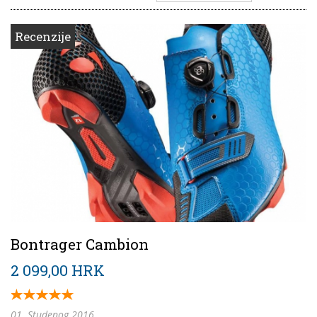
Recenzije
Bontrager Cambion
2 099,00 HRK
01. Studenog 2016.