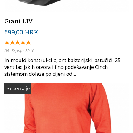
Giant LIV
599,00 HRK
06. Srpnja 2016.
In-mould konstrukcija, antibakterijski jastučići, 25
ventilacijskih otvora i fino podešavanje Cinch
sistemom dolaze po cijeni od...
Recenzije