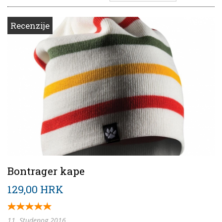
Recenzije
Bontrager kape
129,00 HRK
11. Studenog 2016.