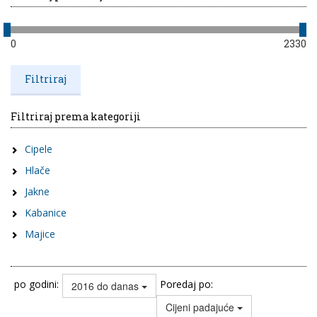
0
2330
Filtriraj prema kategoriji
Cipele
Hlače
Jakne
Kabanice
Majice
po godini:
Poredaj po:
2016 do danas
Cijeni padajuće