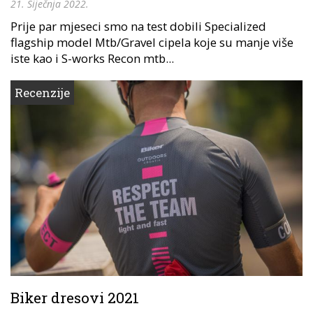
21. Siječnja 2022.
Prije par mjeseci smo na test dobili Specialized
flagship model Mtb/Gravel cipela koje su manje više
iste kao i S-works Recon mtb...
Recenzije
Biker dresovi 2021