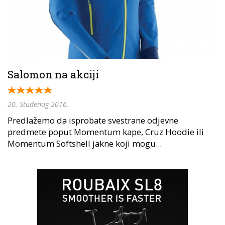
Salomon na akciji
20. Studenog 2016.
Predlažemo da isprobate svestrane odjevne
predmete poput Momentum kape, Cruz Hoodie ili
Momentum Softshell jakne koji mogu...