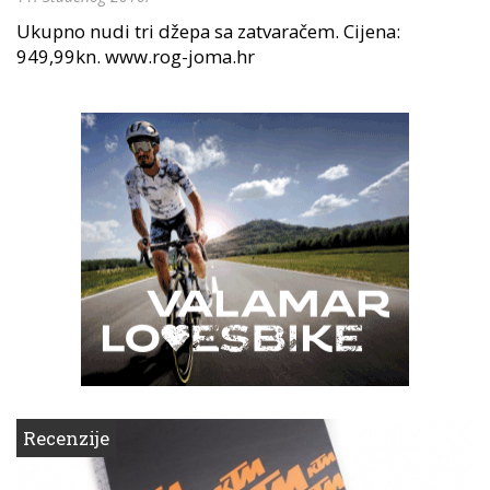
Ukupno nudi tri džepa sa zatvaračem. Cijena:
949,99kn. www.rog-joma.hr
Recenzije