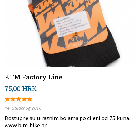
KTM Factory Line
75,00 HRK
14. Studenog 2016.
Dostupne su u raznim bojama po cijeni od 75 kuna.
www.bim-bike.hr