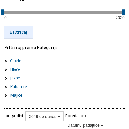
0
2330
Filtriraj prema kategoriji
Cipele
Hlače
Jakne
Kabanice
Majice
po godini:
Poredaj po:
2019 do danas
Datumu padajuće