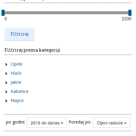
0
2330
Filtriraj prema kategoriji
Cipele
Hlače
Jakne
Kabanice
Majice
po godini:
Poredaj po:
2019 do danas
Cijeni rastuće