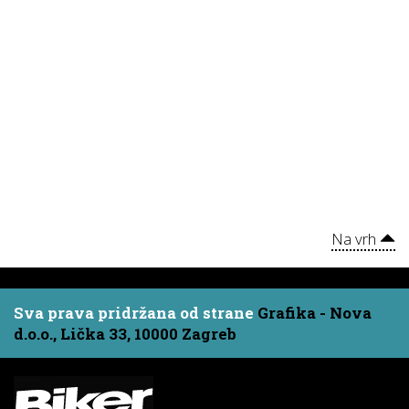
Na vrh
Sva prava pridržana od strane
Grafika - Nova
d.o.o., Lička 33, 10000 Zagreb