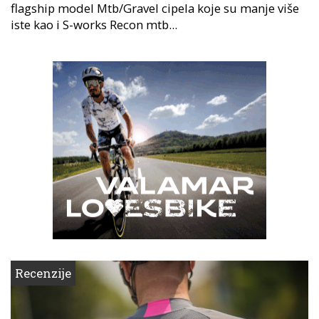
flagship model Mtb/Gravel cipela koje su manje više
iste kao i S-works Recon mtb...
Recenzije