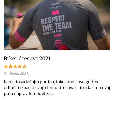
Biker dresovi 2021
01. Rujna 2021.
Kao i dosadašnjih godina, tako smo i ove godine
odlučili izbaciti svoju liniju dresova s tim da smo ovaj
puta napravili model za...