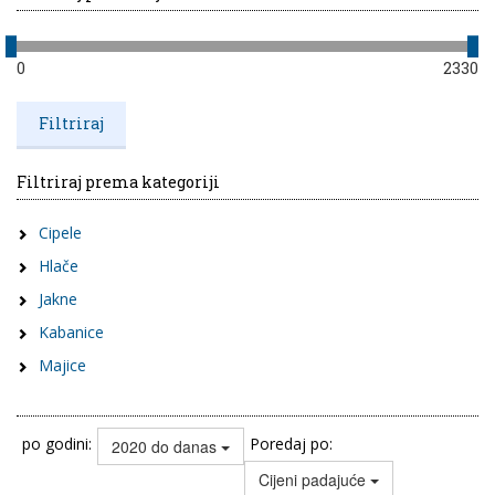
0
2330
Filtriraj prema kategoriji
Cipele
Hlače
Jakne
Kabanice
Majice
po godini:
Poredaj po:
2020 do danas
Cijeni padajuće