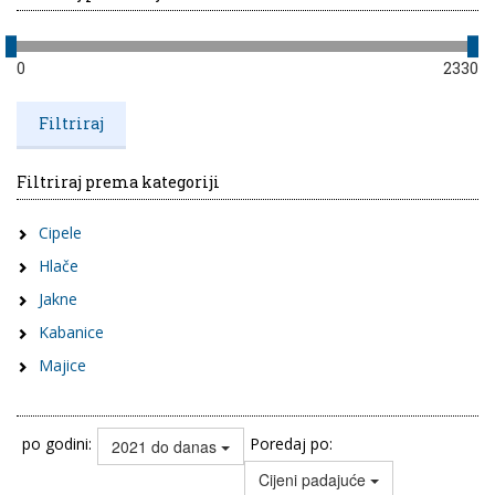
0
2330
Filtriraj prema kategoriji
Cipele
Hlače
Jakne
Kabanice
Majice
po godini:
Poredaj po:
2021 do danas
Cijeni padajuće