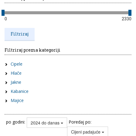
0
2330
Filtriraj prema kategoriji
Cipele
Hlače
Jakne
Kabanice
Majice
po godini:
Poredaj po:
2024 do danas
Cijeni padajuće