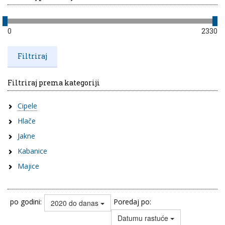
0
2330
Filtriraj prema kategoriji
Cipele
Hlače
Jakne
Kabanice
Majice
po godini:
Poredaj po:
2020 do danas
Datumu rastuće