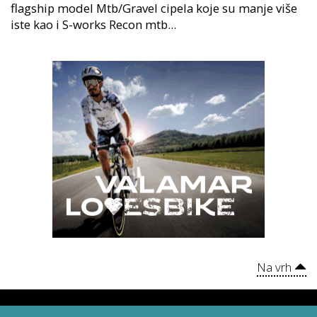
flagship model Mtb/Gravel cipela koje su manje više
iste kao i S-works Recon mtb...
Na vrh