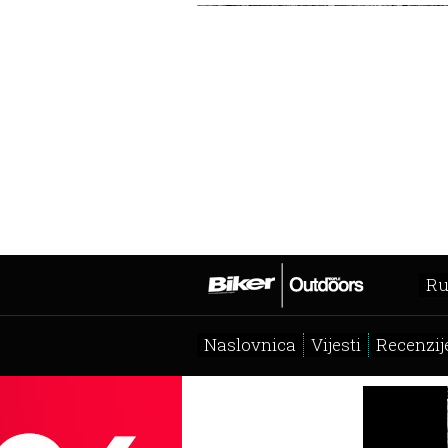
Ru
Naslovnica
Vijesti
Recenzij