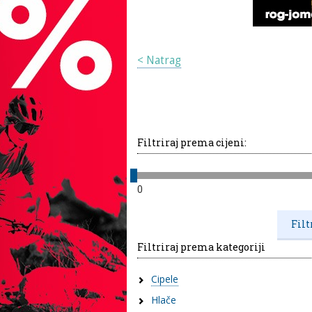
< Natrag
Filtriraj prema cijeni:
0
Filtriraj prema kategoriji
Cipele
Hlače