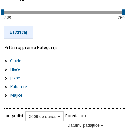
329
759
Filtriraj prema kategoriji
Cipele
Hlače
Jakne
Kabanice
Majice
po godini:
Poredaj po:
2009 do danas
Datumu padajuće