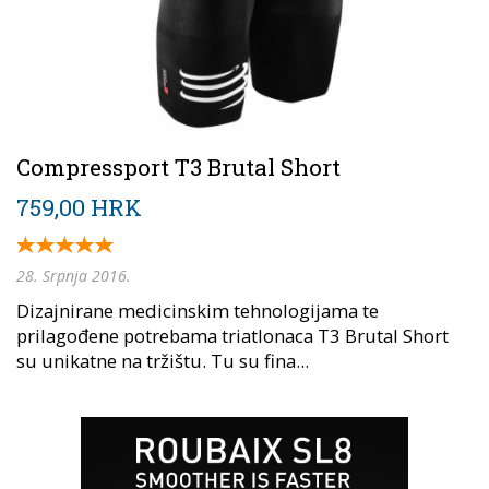
Compressport T3 Brutal Short
759,00 HRK
28. Srpnja 2016.
Dizajnirane medicinskim tehnologijama te
prilagođene potrebama triatlonaca T3 Brutal Short
su unikatne na tržištu. Tu su fina...