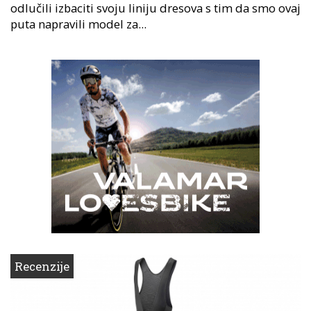
odlučili izbaciti svoju liniju dresova s tim da smo ovaj
puta napravili model za...
Recenzije