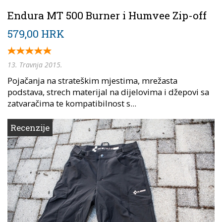
Endura MT 500 Burner i Humvee Zip-off
579,00 HRK
13. Travnja 2015.
Pojačanja na strateškim mjestima, mrežasta
podstava, strech materijal na dijelovima i džepovi sa
zatvaračima te kompatibilnost s...
Recenzije