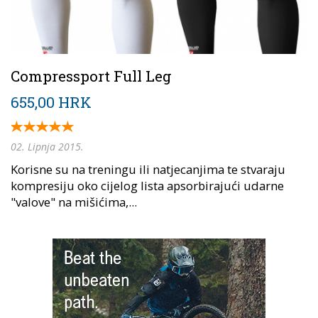
Compressport Full Leg
655,00 HRK
02. Lipnja 2015.
Korisne su na treningu ili natjecanjima te stvaraju
kompresiju oko cijelog lista apsorbirajući udarne
"valove" na mišićima,...