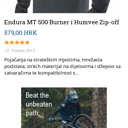
Endura MT 500 Burner i Humvee Zip-off
579,00 HRK
13. Travnja 2015.
Pojačanja na strateškim mjestima, mrežasta
podstava, strech materijal na dijelovima i džepovi sa
zatvaračima te kompatibilnost s...