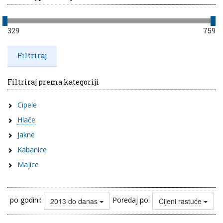
329
759
Filtriraj prema kategoriji
Cipele
Hlače
Jakne
Kabanice
Majice
po godini:
Poredaj po:
2013 do danas
Cijeni rastuće