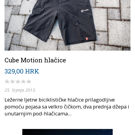
Cube Motion hlačice
329,00 HRK
25. Srpnja 2013.
Ležerne ljetne biciklističke hlačice prilagodljive
pomoću pojasa sa velkro čičkom, dva prednja džepa i
unutarnjim pod-hlačicama...