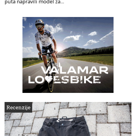
puta napravili model za...
Recenzije