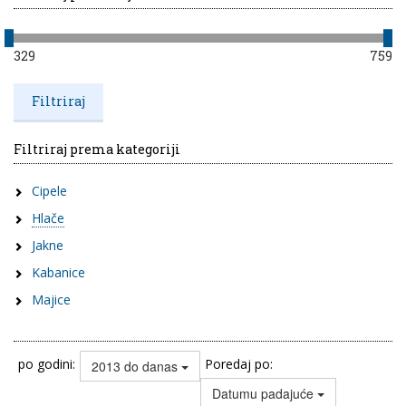
329
759
Filtriraj prema kategoriji
Cipele
Hlače
Jakne
Kabanice
Majice
po godini:
Poredaj po:
2013 do danas
Datumu padajuće