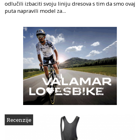
odlučili izbaciti svoju liniju dresova s tim da smo ovaj
puta napravili model za...
Recenzije