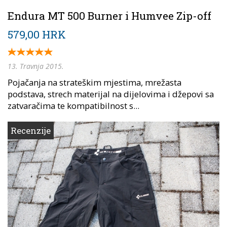
Endura MT 500 Burner i Humvee Zip-off
579,00 HRK
13. Travnja 2015.
Pojačanja na strateškim mjestima, mrežasta
podstava, strech materijal na dijelovima i džepovi sa
zatvaračima te kompatibilnost s...
Recenzije