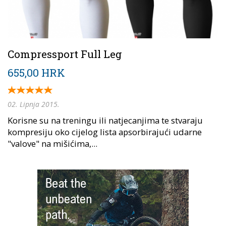
Compressport Full Leg
655,00 HRK
02. Lipnja 2015.
Korisne su na treningu ili natjecanjima te stvaraju
kompresiju oko cijelog lista apsorbirajući udarne
"valove" na mišićima,...