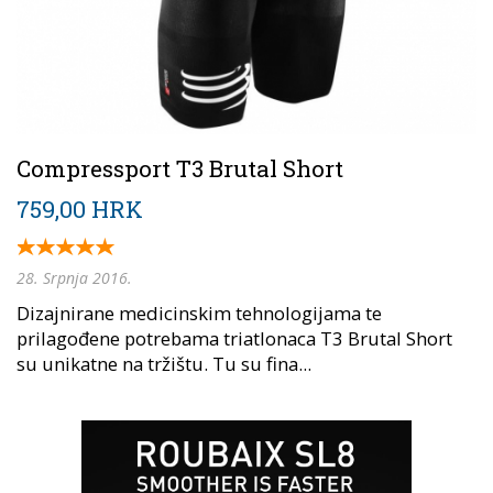
Compressport T3 Brutal Short
759,00 HRK
28. Srpnja 2016.
Dizajnirane medicinskim tehnologijama te
prilagođene potrebama triatlonaca T3 Brutal Short
su unikatne na tržištu. Tu su fina...