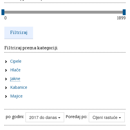
0
1899
Filtriraj prema kategoriji
Cipele
Hlače
Jakne
Kabanice
Majice
po godini:
Poredaj po:
2017 do danas
Cijeni rastuće