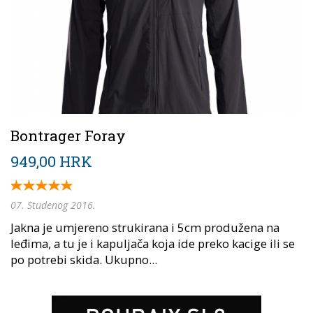
Bontrager Foray
949,00 HRK
07. Studenog 2016.
Jakna je umjereno strukirana i 5cm produžena na
leđima, a tu je i kapuljača koja ide preko kacige ili se
po potrebi skida. Ukupno...