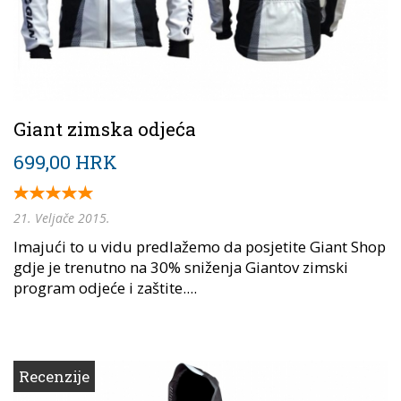
Giant zimska odjeća
699,00 HRK
21. Veljače 2015.
Imajući to u vidu predlažemo da posjetite Giant Shop
gdje je trenutno na 30% sniženja Giantov zimski
program odjeće i zaštite....
Recenzije