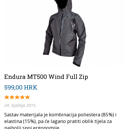
Endura MT500 Wind Full Zip
599,00 HRK
24. Siječnja 2015.
Sastav materijala je kombinacija poliestera (85%) i
elastina (15%), pa će lagano pratiti oblik tijela za
najbolji spoj ergonomije...