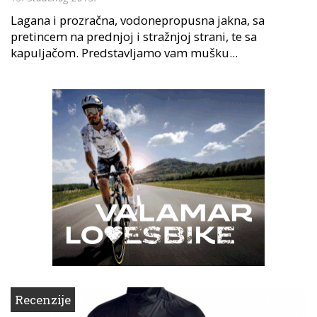
Lagana i prozračna, vodonepropusna jakna, sa
pretincem na prednjoj i stražnjoj strani, te sa
kapuljačom. Predstavljamo vam mušku...
Recenzije