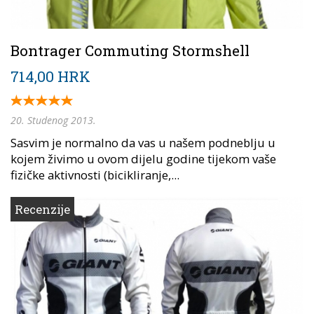
Bontrager Commuting Stormshell
714,00 HRK
20. Studenog 2013.
Sasvim je normalno da vas u našem podneblju u
kojem živimo u ovom dijelu godine tijekom vaše
fizičke aktivnosti (bicikliranje,...
Recenzije