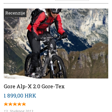
Recenzije
Gore Alp-X 2.0 Gore-Tex
1 899,00 HRK
13. Studenog 2013.