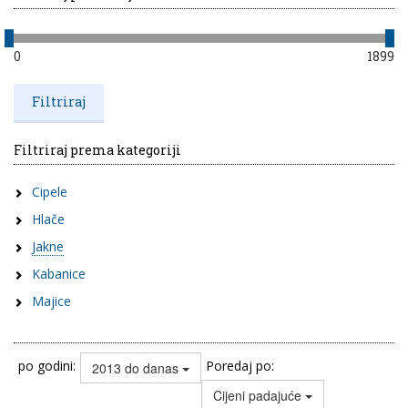
0
1899
Filtriraj prema kategoriji
Cipele
Hlače
Jakne
Kabanice
Majice
po godini:
Poredaj po:
2013 do danas
Cijeni padajuće