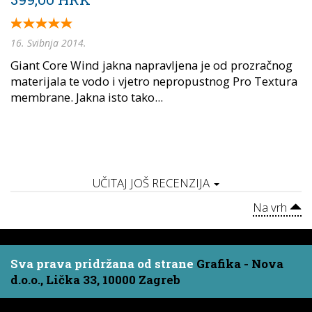
16. Svibnja 2014.
Giant Core Wind jakna napravljena je od prozračnog
materijala te vodo i vjetro nepropustnog Pro Textura
membrane. Jakna isto tako...
UČITAJ JOŠ RECENZIJA
Na vrh
Sva prava pridržana od strane
Grafika - Nova
d.o.o., Lička 33, 10000 Zagreb