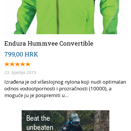
Endura Hummvee Convertible
799,00 HRK
23. Siječnja 2015.
Izrađena je od višeslojnog nylona koji nudi optimalan
odnos vodootpornosti i prozračnosti (10000), a
moguće ju je pospremiti u...