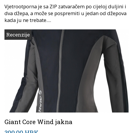
Vjetrootporna je sa ZIP zatvaračem po cijeloj duljini i
dva džepa, a može se pospremiti u jedan od džepova
kada ju ne trebate....
Recenzije
Giant Core Wind jakna
399,00 HRK