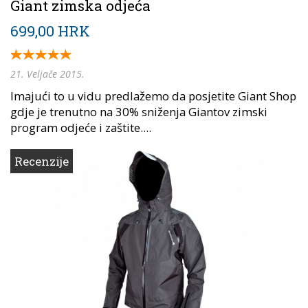
Giant zimska odjeća
699,00 HRK
21. Veljače 2015.
Imajući to u vidu predlažemo da posjetite Giant Shop
gdje je trenutno na 30% sniženja Giantov zimski
program odjeće i zaštite....
Recenzije