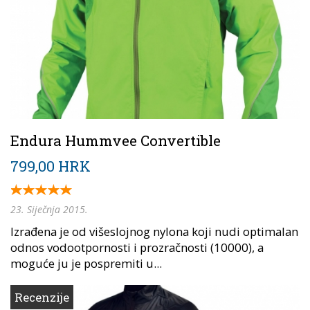
Endura Hummvee Convertible
799,00 HRK
23. Siječnja 2015.
Izrađena je od višeslojnog nylona koji nudi optimalan
odnos vodootpornosti i prozračnosti (10000), a
moguće ju je pospremiti u...
Recenzije