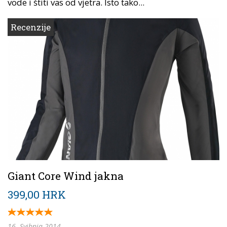
vode i štiti vas od vjetra. Isto tako...
Recenzije
Giant Core Wind jakna
399,00 HRK
16. Svibnja 2014.