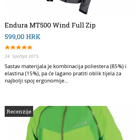
Endura MT500 Wind Full Zip
599,00 HRK
24. Siječnja 2015.
Sastav materijala je kombinacija poliestera (85%) i
elastina (15%), pa će lagano pratiti oblik tijela za
najbolji spoj ergonomije...
Recenzije