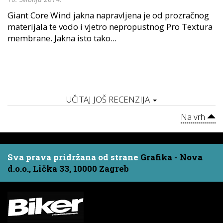
Giant Core Wind jakna napravljena je od prozračnog
materijala te vodo i vjetro nepropustnog Pro Textura
membrane. Jakna isto tako...
UČITAJ JOŠ RECENZIJA
Na vrh
Sva prava pridržana od strane
Grafika - Nova
d.o.o., Lička 33, 10000 Zagreb