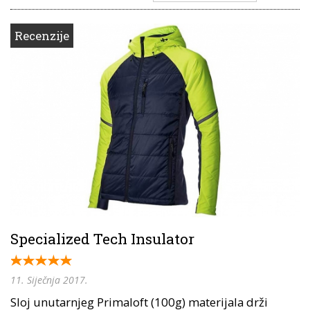
Recenzije
Specialized Tech Insulator
11. Siječnja 2017.
Sloj unutarnjeg Primaloft (100g) materijala drži