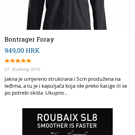
Bontrager Foray
949,00 HRK
07. Studenog 2016.
Jakna je umjereno strukirana i 5cm produžena na
leđima, a tu je i kapuljača koja ide preko kacige ili se
po potrebi skida. Ukupno...