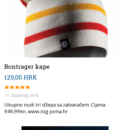
Bontrager kape
129,00 HRK
11. Studenog 2016.
Ukupno nudi tri džepa sa zatvaračem. Cijena:
949,99kn. www.rog-joma.hr