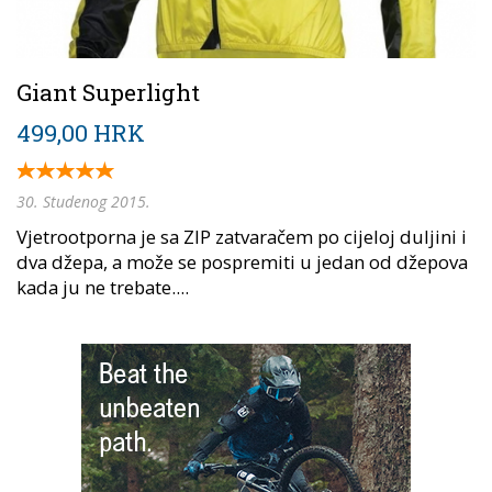
Giant Superlight
499,00 HRK
30. Studenog 2015.
Vjetrootporna je sa ZIP zatvaračem po cijeloj duljini i
dva džepa, a može se pospremiti u jedan od džepova
kada ju ne trebate....