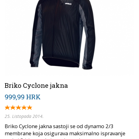
Briko Cyclone jakna
999,99 HRK
25. Listopada 2014.
Briko Cyclone jakna sastoji se od dynamo 2/3
membrane koja osigurava maksimalno ispravanje