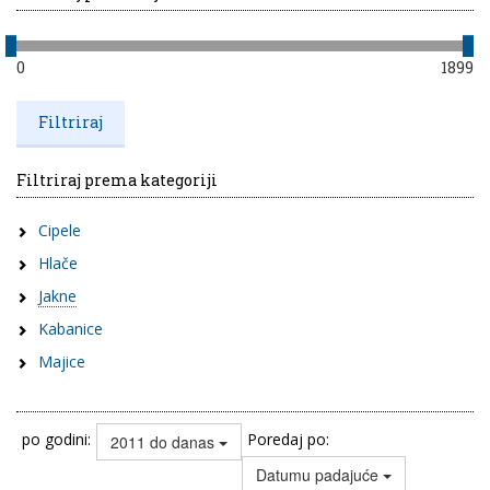
0
1899
Filtriraj prema kategoriji
Cipele
Hlače
Jakne
Kabanice
Majice
po godini:
Poredaj po:
2011 do danas
Datumu padajuće