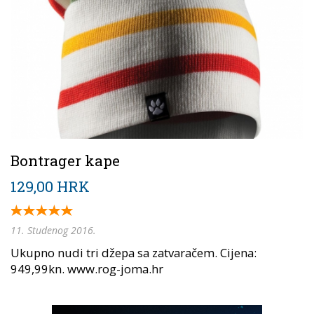
Bontrager kape
129,00 HRK
11. Studenog 2016.
Ukupno nudi tri džepa sa zatvaračem. Cijena:
949,99kn. www.rog-joma.hr