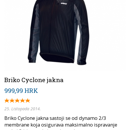
Briko Cyclone jakna
999,99 HRK
25. Listopada 2014.
Briko Cyclone jakna sastoji se od dynamo 2/3
membrane koja osigurava maksimalno ispravanje