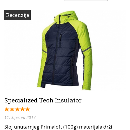
Recenzije
Specialized Tech Insulator
11. Siječnja 2017.
Sloj unutarnjeg Primaloft (100g) materijala drži