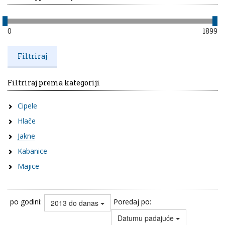
0
1899
Filtriraj prema kategoriji
Cipele
Hlače
Jakne
Kabanice
Majice
po godini:
Poredaj po:
2013 do danas
Datumu padajuće