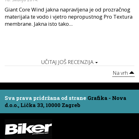
Giant Core Wind jakna napravljena je od prozračnog
materijala te vodo i vjetro nepropustnog Pro Textura
membrane. Jakna isto tako...
UČITAJ JOŠ RECENZIJA
Na vrh
Sva prava pridržana od strane
Grafika - Nova
d.o.o., Lička 33, 10000 Zagreb