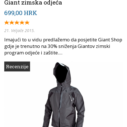
Giant zimska odjeća
699,00 HRK
21. Veljače 2015.
Imajući to u vidu predlažemo da posjetite Giant Shop
gdje je trenutno na 30% sniženja Giantov zimski
program odjeće i zaštite....
Recenzije