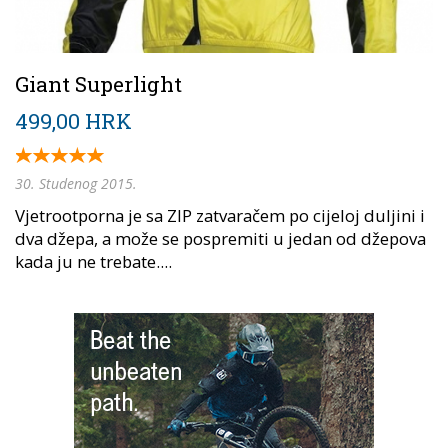
Giant Superlight
499,00 HRK
30. Studenog 2015.
Vjetrootporna je sa ZIP zatvaračem po cijeloj duljini i
dva džepa, a može se pospremiti u jedan od džepova
kada ju ne trebate....