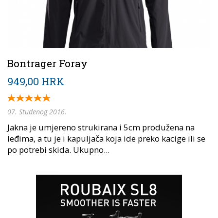
Bontrager Foray
949,00 HRK
07. Studenog 2016.
Jakna je umjereno strukirana i 5cm produžena na
leđima, a tu je i kapuljača koja ide preko kacige ili se
po potrebi skida. Ukupno...