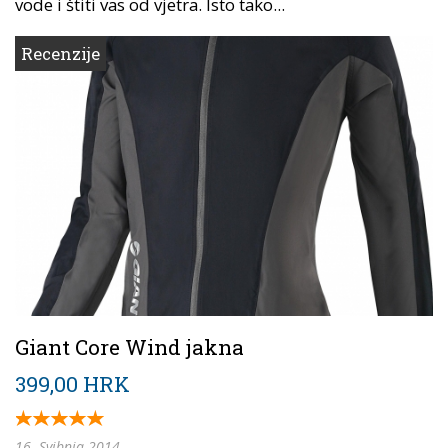
vode i štiti vas od vjetra. Isto tako...
Recenzije
Giant Core Wind jakna
399,00 HRK
16. Svibnja 2014.