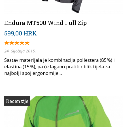
Endura MT500 Wind Full Zip
599,00 HRK
24. Siječnja 2015.
Sastav materijala je kombinacija poliestera (85%) i
elastina (15%), pa će lagano pratiti oblik tijela za
najbolji spoj ergonomije...
Recenzije