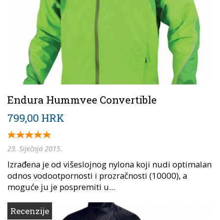
Endura Hummvee Convertible
799,00 HRK
23. Siječnja 2015.
Izrađena je od višeslojnog nylona koji nudi optimalan
odnos vodootpornosti i prozračnosti (10000), a
moguće ju je pospremiti u...
Recenzije