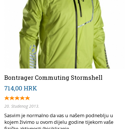
Bontrager Commuting Stormshell
714,00 HRK
20. Studenog 2013.
Sasvim je normalno da vas u našem podneblju u
kojem živimo u ovom dijelu godine tijekom vaše
fizičke aktivnosti (bicikliranje,...