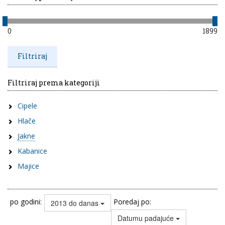
0
1899
Filtriraj prema kategoriji
Cipele
Hlače
Jakne
Kabanice
Majice
po godini:
Poredaj po:
2013 do danas
Datumu padajuće