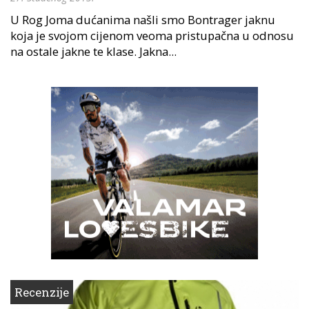
U Rog Joma dućanima našli smo Bontrager jaknu
koja je svojom cijenom veoma pristupačna u odnosu
na ostale jakne te klase. Jakna...
Recenzije