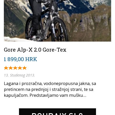
Gore Alp-X 2.0 Gore-Tex
1 899,00 HRK
13. Studenog 2013.
Lagana i prozračna, vodonepropusna jakna, sa
pretincem na prednjoj i stražnjoj strani, te sa
kapuljačom. Predstavljamo vam mušku...