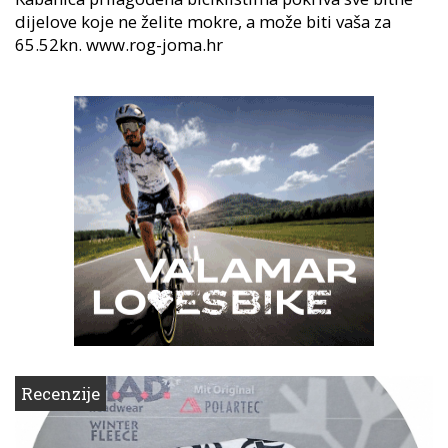
dijelove koje ne želite mokre, a može biti vaša za
65.52kn. www.rog-joma.hr
Recenzije