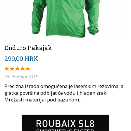
Enduro Pakajak
299,00 HRK
09. Prosinca 2015.
Precizna izrada omogućena je laserskim rezovima, a
glatka površina odbijat će vodu i hladan zrak.
Mrežasti materijal pod pazuhom...