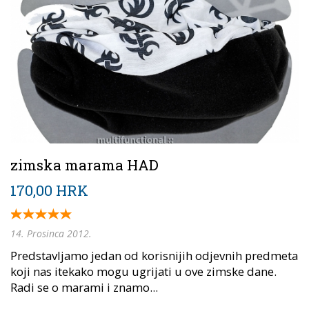
zimska marama HAD
170,00 HRK
14. Prosinca 2012.
Predstavljamo jedan od korisnijih odjevnih predmeta
koji nas itekako mogu ugrijati u ove zimske dane.
Radi se o marami i znamo...