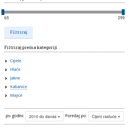
65
299
Filtriraj prema kategoriji
Cipele
Hlače
Jakne
Kabanice
Majice
po godini:
Poredaj po:
2010 do danas
Cijeni rastuće