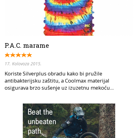
P.A.C. marame
17. Kolovoza 2015.
Koriste Silverplus obradu kako bi pružile
antibakterijsku zaštitu, a Coolmax materijal
osigurava brzo sušenje uz izuzetnu mekoću...