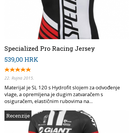
Specialized Pro Racing Jersey
539,00 HRK
22. Rujna 2015.
Materijal je SL 120 s Hydrofit slojem za odvođenje
vlage, a opremljena je dugim zatvaračem s
osiguračem, elastičnim rubovima na...
Recenzije