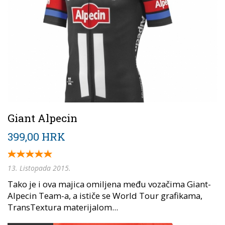
Giant Alpecin
399,00 HRK
13. Listopada 2015.
Tako je i ova majica omiljena među vozačima Giant-
Alpecin Team-a, a ističe se World Tour grafikama,
TransTextura materijalom...