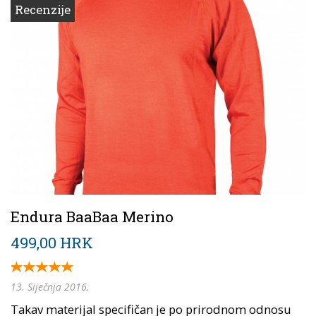
Recenzije
Endura BaaBaa Merino
499,00 HRK
13. Siječnja 2016.
Takav materijal specifičan je po prirodnom odnosu