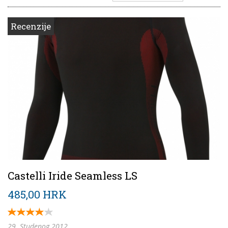
Recenzije
Castelli Iride Seamless LS
485,00 HRK
29. Studenog 2012.