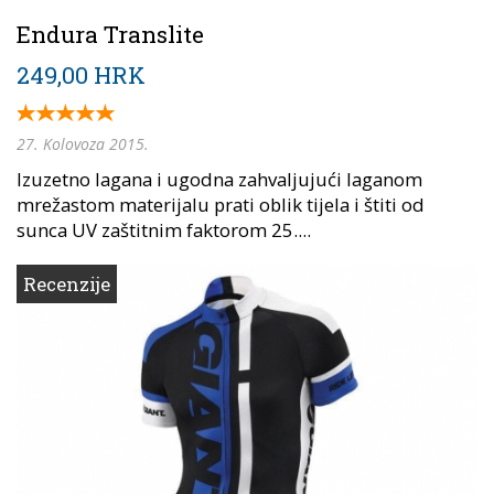
Endura Translite
249,00 HRK
27. Kolovoza 2015.
Izuzetno lagana i ugodna zahvaljujući laganom
mrežastom materijalu prati oblik tijela i štiti od
sunca UV zaštitnim faktorom 25....
Recenzije