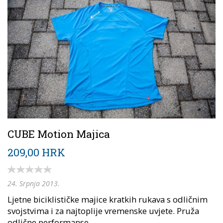
CUBE Motion Majica
209,00 HRK
24. Srpnja 2013.
Ljetne biciklističke majice kratkih rukava s odličnim
svojstvima i za najtoplije vremenske uvjete. Pruža
odlične performanse...