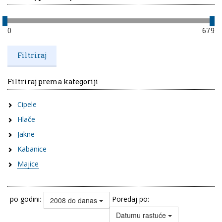
0
679
Filtriraj prema kategoriji
Cipele
Hlače
Jakne
Kabanice
Majice
po godini:
Poredaj po:
2008 do danas
Datumu rastuće