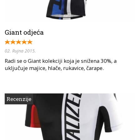
Giant odjeća
02. Rujna 2015.
Radi se o Giant kolekciji koja je snižena 30%, a
uključuje majice, hlače, rukavice, čarape.
Recenzije