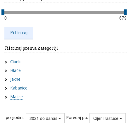
0
679
Filtriraj prema kategoriji
Cipele
Hlače
Jakne
Kabanice
Majice
po godini:
Poredaj po:
2021 do danas
Cijeni rastuće