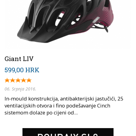
Giant LIV
599,00 HRK
06. Srpnja 2016.
In-mould konstrukcija, antibakterijski jastučići, 25
ventilacijskih otvora i fino podešavanje Cinch
sistemom dolaze po cijeni od...