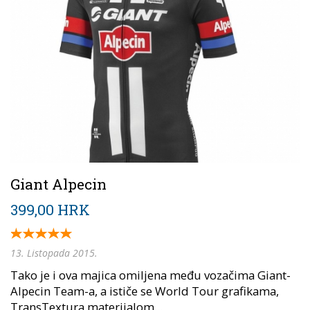
Giant Alpecin
399,00 HRK
13. Listopada 2015.
Tako je i ova majica omiljena među vozačima Giant-
Alpecin Team-a, a ističe se World Tour grafikama,
TransTextura materijalom...