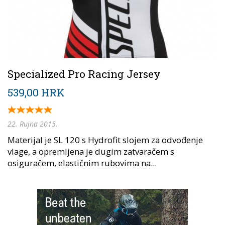
Specialized Pro Racing Jersey
539,00 HRK
22. Rujna 2015.
Materijal je SL 120 s Hydrofit slojem za odvođenje
vlage, a opremljena je dugim zatvaračem s
osiguračem, elastičnim rubovima na...