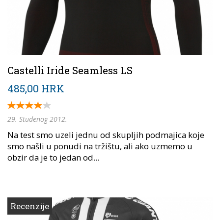
Castelli Iride Seamless LS
485,00 HRK
29. Studenog 2012.
Na test smo uzeli jednu od skupljih podmajica koje
smo našli u ponudi na tržištu, ali ako uzmemo u
obzir da je to jedan od...
Recenzije