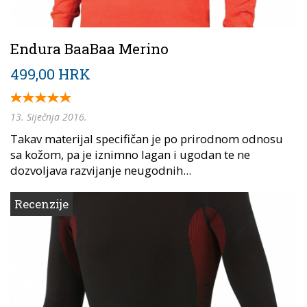
Endura BaaBaa Merino
499,00 HRK
13. Siječnja 2016.
Takav materijal specifičan je po prirodnom odnosu
sa kožom, pa je iznimno lagan i ugodan te ne
dozvoljava razvijanje neugodnih...
Recenzije