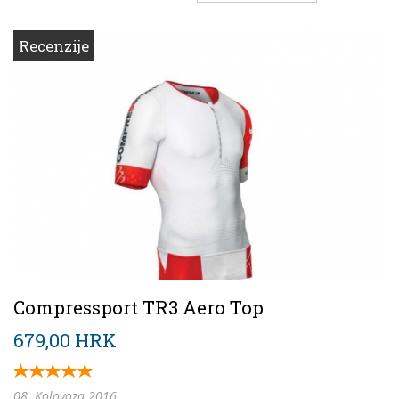
Recenzije
Compressport TR3 Aero Top
679,00 HRK
08. Kolovoza 2016.