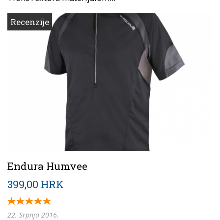
Recenzije
Endura Humvee
399,00 HRK
22. Srpnja 2016.