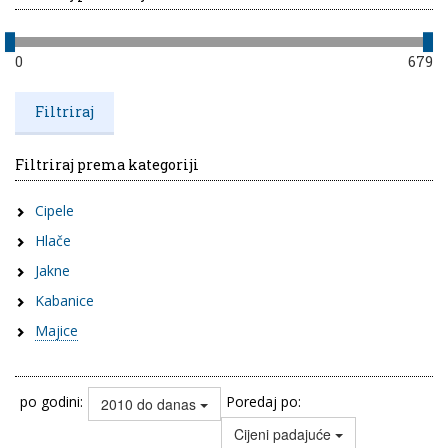
0
679
Filtriraj prema kategoriji
Cipele
Hlače
Jakne
Kabanice
Majice
po godini:
Poredaj po:
2010 do danas
Cijeni padajuće