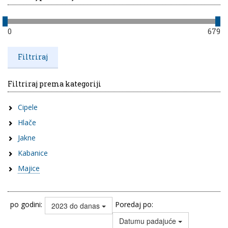
0
679
Filtriraj prema kategoriji
Cipele
Hlače
Jakne
Kabanice
Majice
po godini:
Poredaj po:
2023 do danas
Datumu padajuće